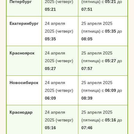
Петербург
2025 (четверг)
(пятница) с
05:21
до
05:21
07:51
Екатеринбург
24 апреля
25 апреля 2025
2025 (четверг)
(пятница) с
05:35
до
05:35
08:05
Красноярск
24 апреля
25 апреля 2025
2025 (четверг)
(пятница) с
05:27
до
05:27
07:57
Новосибирск
24 апреля
25 апреля 2025
2025 (четверг)
(пятница) с
06:09
до
06:09
08:39
Краснодар
24 апреля
25 апреля 2025
2025 (четверг)
(пятница) с
05:16
до
05:16
07:46