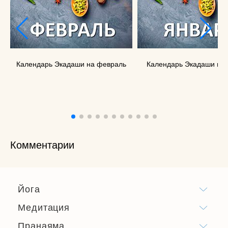
Календарь Экадаши на февраль
Календарь Экадаши на 
Комментарии
Йога
Медитация
Пранаяма