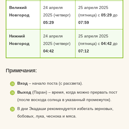
Великий
24 апреля
25 апреля 2025
Новгород
2025 (четверг)
(пятница) с
05:29
до
05:29
07:59
Нижний
24 апреля
25 апреля 2025
Новгород
2025 (четверг)
(пятница) с
04:42
до
04:42
07:12
Примечания:
Вход
– начало поста (с рассвета).
Выход
(Паран) – время, когда можно прервать пост
(после восхода солнца в указанный промежуток).
В дни Экадаши рекомендуется избегать зерновых,
бобовых, лука, чеснока и мяса.