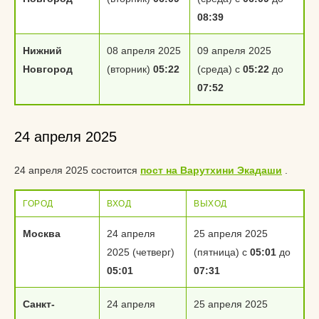
08:39
Нижний
08 апреля 2025
09 апреля 2025
Новгород
(вторник)
05:22
(среда) с
05:22
до
07:52
24 апреля 2025
24 апреля 2025 состоится
пост на Варутхини Экадаши
.
ГОРОД
ВХОД
ВЫХОД
Москва
24 апреля
25 апреля 2025
2025 (четверг)
(пятница) с
05:01
до
05:01
07:31
Санкт-
24 апреля
25 апреля 2025