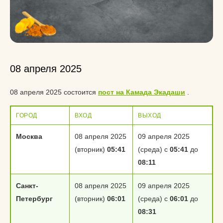
08 апреля 2025
08 апреля 2025 состоится
пост на Камада Экадаши
.
ГОРОД
ВХОД
ВЫХОД
Москва
08 апреля 2025
09 апреля 2025
(вторник)
05:41
(среда) с
05:41
до
08:11
Санкт-
08 апреля 2025
09 апреля 2025
Петербург
(вторник)
06:01
(среда) с
06:01
до
08:31