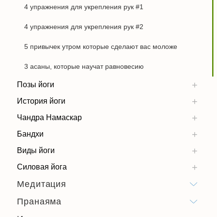
4 упражнения для укрепления рук #1
4 упражнения для укрепления рук #2
5 привычек утром которые сделают вас моложе
3 асаны, которые научат равновесию
Позы йоги
История йоги
Чандра Намаскар
Бандхи
Виды йоги
Силовая йога
Медитация
Пранаяма