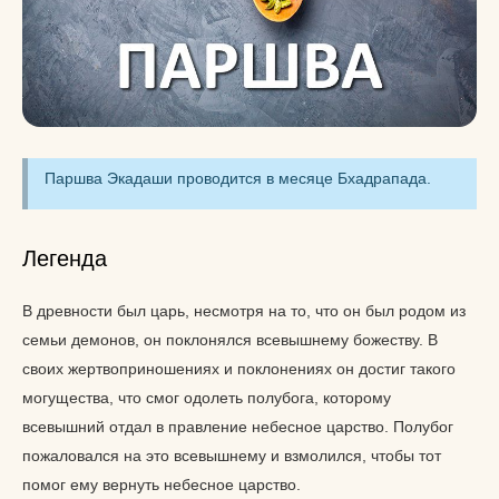
Паршва Экадаши проводится в месяце Бхадрапада.
Легенда
В древности был царь, несмотря на то, что он был родом из
семьи демонов, он поклонялся всевышнему божеству. В
своих жертвоприношениях и поклонениях он достиг такого
могущества, что смог одолеть полубога, которому
всевышний отдал в правление небесное царство. Полубог
пожаловался на это всевышнему и взмолился, чтобы тот
помог ему вернуть небесное царство.