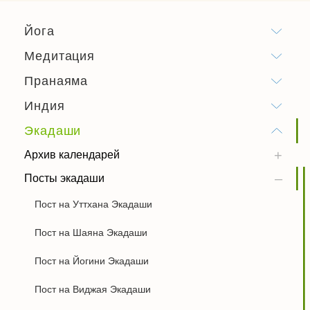
Йога
Медитация
Пранаяма
Индия
Экадаши
Архив календарей
Посты экадаши
Пост на Уттхана Экадаши
Пост на Шаяна Экадаши
Пост на Йогини Экадаши
Пост на Виджая Экадаши