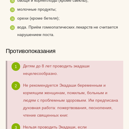
овощи и корнеплоды (кроме свёклы);
молочные продукты;
орехи (кроме бетеля);
вода. Приём гомеопатических лекарств не считается
нарушением поста.
Противопоказания
Детям до 8 лет проводить экадаши
нецелесообразно.
Не рекомендуется Экадаши беременным и
кормящим женщинам, пожилым, больным и
людям с проблемным здоровьем. Им предписана
духовная работа: пожертвования, песнопения,
чтение священных книг.
Нельзя проводить Экадаши, если