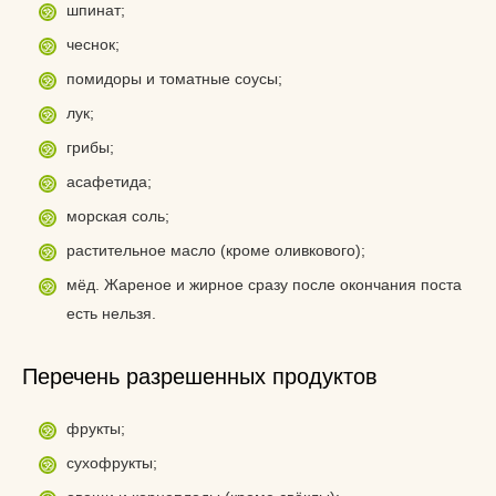
шпинат;
чеснок;
помидоры и томатные соусы;
лук;
грибы;
асафетида;
морская соль;
растительное масло (кроме оливкового);
мёд. Жареное и жирное сразу после окончания поста
есть нельзя.
Перечень разрешенных продуктов
фрукты;
сухофрукты;