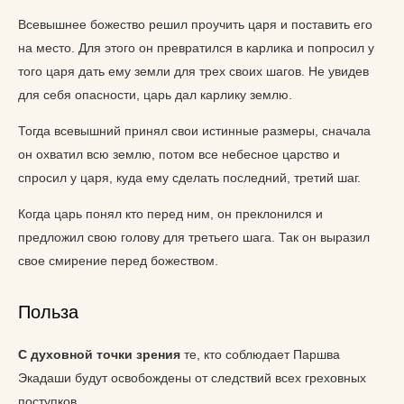
Всевышнее божество решил проучить царя и поставить его
на место. Для этого он превратился в карлика и попросил у
того царя дать ему земли для трех своих шагов. Не увидев
для себя опасности, царь дал карлику землю.
Тогда всевышний принял свои истинные размеры, сначала
он охватил всю землю, потом все небесное царство и
спросил у царя, куда ему сделать последний, третий шаг.
Когда царь понял кто перед ним, он преклонился и
предложил свою голову для третьего шага. Так он выразил
свое смирение перед божеством.
Польза
С духовной точки зрения
те, кто соблюдает Паршва
Экадаши будут освобождены от следствий всех греховных
поступков.