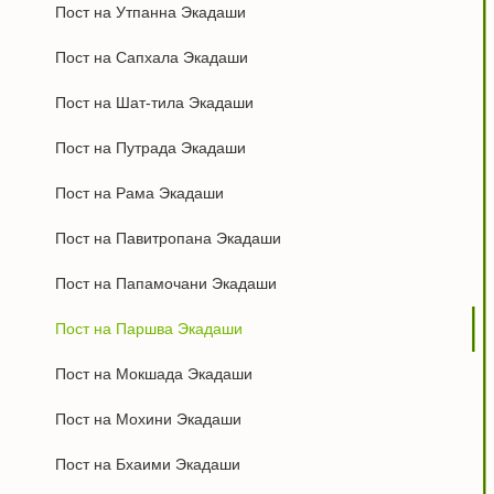
Пост на Утпанна Экадаши
Пост на Сапхала Экадаши
Пост на Шат-тила Экадаши
Пост на Путрада Экадаши
Пост на Рама Экадаши
Пост на Павитропана Экадаши
Пост на Папамочани Экадаши
Пост на Паршва Экадаши
Пост на Мокшада Экадаши
Пост на Мохини Экадаши
Пост на Бхаими Экадаши