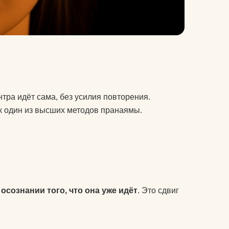
тра идёт сама, без усилия повторения.
к один из высших методов пранаямы.
в
осознании того, что она уже идёт
. Это сдвиг