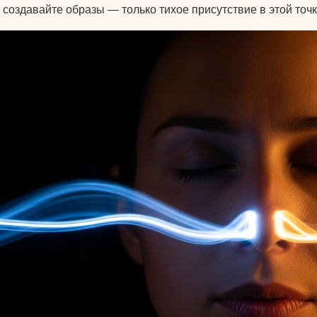
 создавайте образы — только тихое присутствие в этой точк