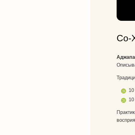
Со-
Аджапа
Описыв
Традици
10
10
Практик
восприя