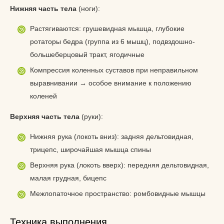
Нижняя часть тела
(ноги):
Растягиваются: грушевидная мышца, глубокие
ротаторы бедра (группа из 6 мышц), подвздошно-
большеберцовый тракт, ягодичные
Компрессия коленных суставов при неправильном
выравнивании → особое внимание к положению
коленей
Верхняя часть тела
(руки):
Нижняя рука (локоть вниз): задняя дельтовидная,
трицепс, широчайшая мышца спины
Верхняя рука (локоть вверх): передняя дельтовидная,
малая грудная, бицепс
Межлопаточное пространство: ромбовидные мышцы
Техника выполнения