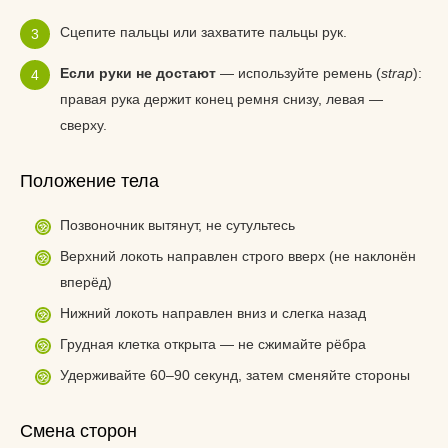
Сцепите пальцы или захватите пальцы рук.
Если руки не достают
— используйте ремень (
strap
):
правая рука держит конец ремня снизу, левая —
сверху.
Положение тела
Позвоночник вытянут, не сутультесь
Верхний локоть направлен строго вверх (не наклонён
вперёд)
Нижний локоть направлен вниз и слегка назад
Грудная клетка открыта — не сжимайте рёбра
Удерживайте 60–90 секунд, затем сменяйте стороны
Смена сторон