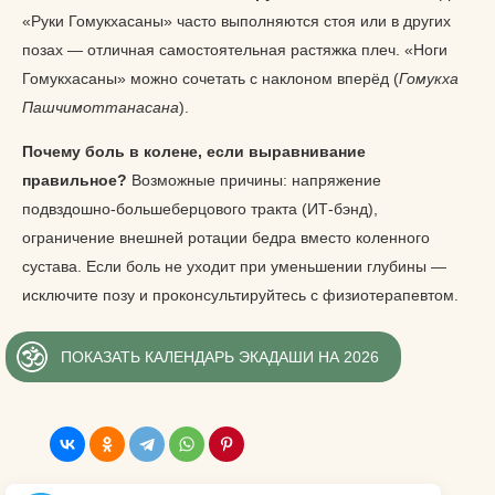
«Руки Гомукхасаны» часто выполняются стоя или в других
позах — отличная самостоятельная растяжка плеч. «Ноги
Гомукхасаны» можно сочетать с наклоном вперёд (
Гомукха
Пашчимоттанасана
).
Почему боль в колене, если выравнивание
правильное?
Возможные причины: напряжение
подвздошно-большеберцового тракта (ИТ-бэнд),
ограничение внешней ротации бедра вместо коленного
сустава. Если боль не уходит при уменьшении глубины —
исключите позу и проконсультируйтесь с физиотерапевтом.
ПОКАЗАТЬ КАЛЕНДАРЬ ЭКАДАШИ НА 2026