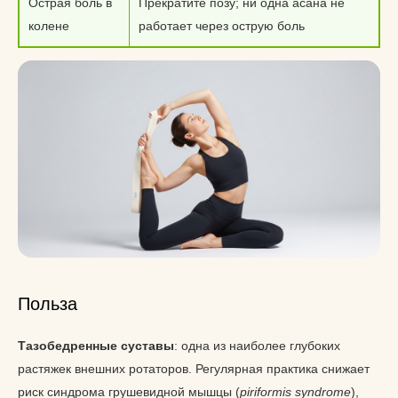
Острая боль в
Прекратите позу; ни одна асана не
колене
работает через острую боль
Польза
Тазобедренные суставы
: одна из наиболее глубоких
растяжек внешних ротаторов. Регулярная практика снижает
риск синдрома грушевидной мышцы (
piriformis syndrome
),