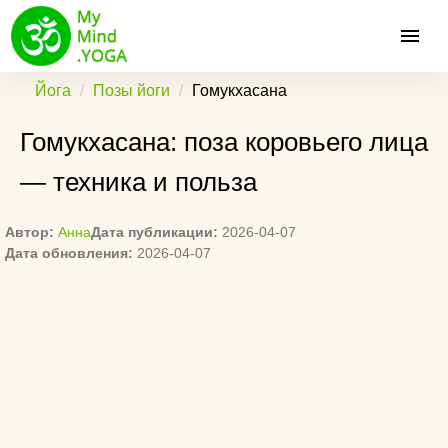
Йога
Позы йоги
Гомукхасана
Гомукхасана: поза коровьего лица
— техника и польза
Автор:
Анна
Дата публикации:
2026-04-07
Дата обновления:
2026-04-07