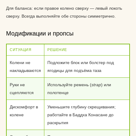
Для баланса: если правое колено сверху — левый локоть
сверху. Всегда выполняйте обе стороны симметрично.
Модификации и пропсы
СИТУАЦИЯ
РЕШЕНИЕ
Колени не
Подложите блок или болстер под
накладываются
ягодицы для подъёма таза
Руки не
Используйте ремень (
strap
) или
сцепляются
полотенце
Дискомфорт в
Уменьшите глубину скрещивания;
колене
работайте в Баддха Конасане до
раскрытия