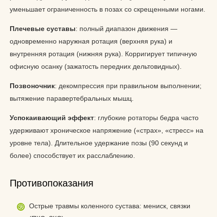
уменьшает ограниченность в позах со скрещенными ногами.
Плечевые суставы
: полный диапазон движения —
одновременно наружная ротация (верхняя рука) и
внутренняя ротация (нижняя рука). Корригирует типичную
офисную осанку (зажатость передних дельтовидных).
Позвоночник
: декомпрессия при правильном выполнении;
вытяжение паравертебральных мышц.
Успокаивающий эффект
: глубокие ротаторы бедра часто
удерживают хроническое напряжение («страх», «стресс» на
уровне тела). Длительное удержание позы (90 секунд и
более) способствует их расслаблению.
Противопоказания
Острые травмы коленного сустава: мениск, связки