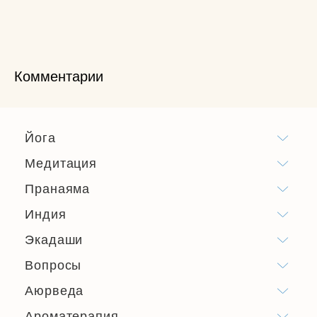
Комментарии
Йога
Медитация
Пранаяма
Индия
Экадаши
Вопросы
Аюрведа
Ароматерапия