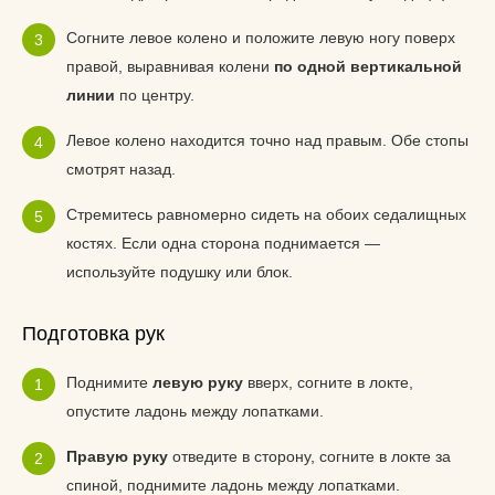
Согните левое колено и положите левую ногу поверх
правой, выравнивая колени
по одной вертикальной
линии
по центру.
Левое колено находится точно над правым. Обе стопы
смотрят назад.
Стремитесь равномерно сидеть на обоих седалищных
костях. Если одна сторона поднимается —
используйте подушку или блок.
Подготовка рук
Поднимите
левую руку
вверх, согните в локте,
опустите ладонь между лопатками.
Правую руку
отведите в сторону, согните в локте за
спиной, поднимите ладонь между лопатками.