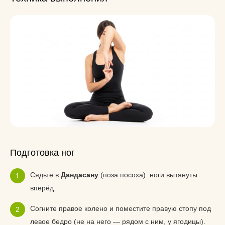
Подготовка ног
Сядьте в
Дандасану
(поза посоха): ноги вытянуты
вперёд.
Согните правое колено и поместите правую стопу под
левое бедро (не на него — рядом с ним, у ягодицы).