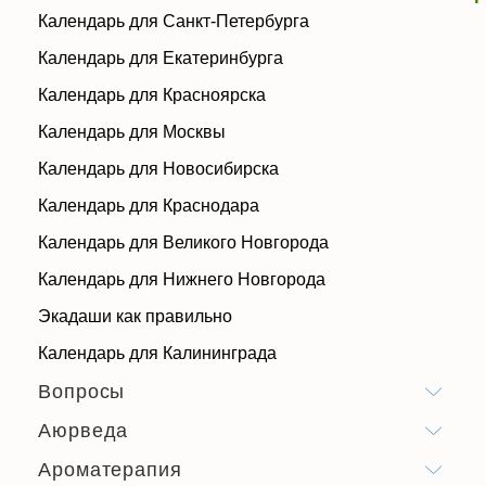
Календарь для Санкт-Петербурга
Календарь для Екатеринбурга
Календарь для Красноярска
Календарь для Москвы
Календарь для Новосибирска
Календарь для Краснодара
Календарь для Великого Новгорода
Календарь для Нижнего Новгорода
Экадаши как правильно
Календарь для Калининграда
Вопросы
Аюрведа
Ароматерапия