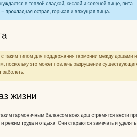
нуждается в теплой сладкой, кислой и соленой пище, пита 
 – прохладная острая, горькая и вяжущая пища.
та
 с таким типом для поддержания гармонии между дошами 
ам, поскольку это может повлечь разрушение существующег
 заболеть.
аз жизни
таким гармоничным балансом всех дош стремятся вести пр
 и режим труда и отдыха. Они стараются замечать и удел