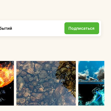
обытий
Подписаться