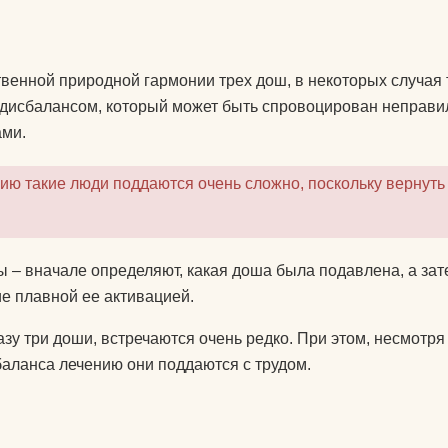
венной природной гармонии трех дош, в некоторых случая 
м дисбалансом, который может быть спровоцирован неправи
ами.
ию такие люди поддаются очень сложно, поскольку вернуть
– вначале определяют, какая доша была подавлена, а зат
е плавной ее активацией.
у три доши, встречаются очень редко. При этом, несмотря 
баланса лечению они поддаются с трудом.