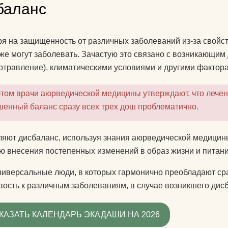
баланс
я на защищенность от различных заболеваний из-за свойст
же могут заболевать. Зачастую это связано с возникающи
отравление), климатическими условиями и другими фактор
том врачи аюрведической медицины утверждают, что лечен
шенный баланс сразу всех трех дош проблематично.
яют дисбаланс, используя знания аюрведической медицины 
 внесения постепенных изменений в образ жизни и питани
ниверсальные люди, в которых гармонично преобладают сраз
вость к различным заболеваниям, в случае возникшего дис
КАЗАТЬ КАЛЕНДАРЬ ЭКАДАШИ НА 2026