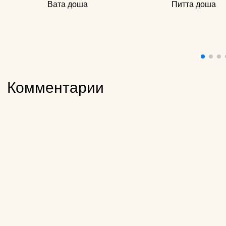
Вата доша
Питта доша
Комментарии