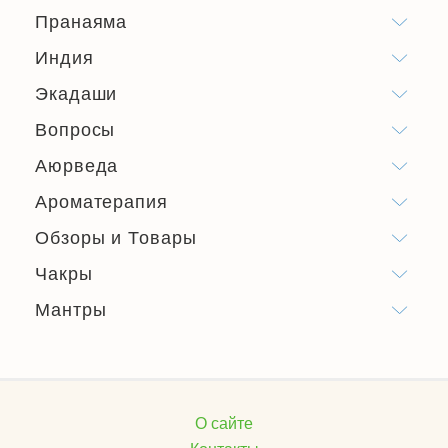
Пранаяма
Индия
Экадаши
Вопросы
Аюрведа
Ароматерапия
Обзоры и Товары
Чакры
Мантры
О сайте