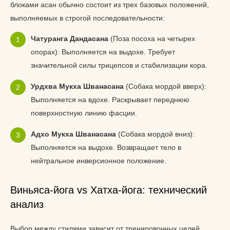
блоками асан обычно состоит из трех базовых положений,
выполняемых в строгой последовательности:
Чатуранга Дандасана
(Поза посоха на четырех
опорах): Выполняется на выдохе. Требует
значительной силы трицепсов и стабилизации кора.
Урдхва Мукха Шванасана
(Собака мордой вверх):
Выполняется на вдохе. Раскрывает переднюю
поверхностную линию фасции.
Адхо Мукха Шванасана
(Собака мордой вниз):
Выполняется на выдохе. Возвращает тело в
нейтральное инверсионное положение.
Виньяса-йога vs Хатха-йога: технический
анализ
Выбор между стилями зависит от тренировочных целей.