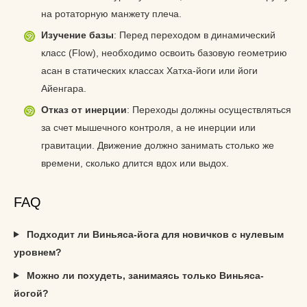
на ротаторную манжету плеча.
Изучение базы
: Перед переходом в динамический
класс (Flow), необходимо освоить базовую геометрию
асан в статических классах Хатха-йоги или йоги
Айенгара.
Отказ от инерции
: Переходы должны осуществляться
за счет мышечного контроля, а не инерции или
гравитации. Движение должно занимать столько же
времени, сколько длится вдох или выдох.
FAQ
Подходит ли Виньяса-йога для новичков с нулевым
уровнем?
Можно ли похудеть, занимаясь только Виньяса-
йогой?