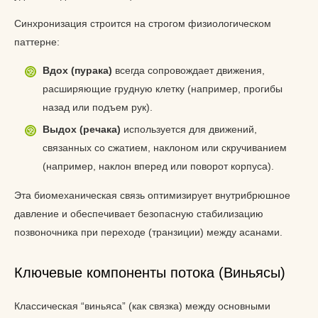
Синхронизация строится на строгом физиологическом
паттерне:
Вдох (пурака)
всегда сопровождает движения,
расширяющие грудную клетку (например, прогибы
назад или подъем рук).
Выдох (речака)
используется для движений,
связанных со сжатием, наклоном или скручиванием
(например, наклон вперед или поворот корпуса).
Эта биомеханическая связь оптимизирует внутрибрюшное
давление и обеспечивает безопасную стабилизацию
позвоночника при переходе (транзиции) между асанами.
Ключевые компоненты потока (Виньясы)
Классическая “виньяса” (как связка) между основными