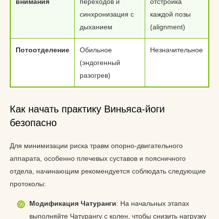
внимания
переходов и
отстройка
синхронизация с
каждой позы
дыханием
(alignment)
Потоотделение
Обильное
Незначительное
(эндогенный
разогрев)
Как начать практику Виньяса-йоги
безопасно
Для минимизации риска травм опорно-двигательного
аппарата, особенно плечевых суставов и поясничного
отдела, начинающим рекомендуется соблюдать следующие
протоколы:
Модификация Чатуранги
: На начальных этапах
выполняйте Чатурангу с колен, чтобы снизить нагрузку