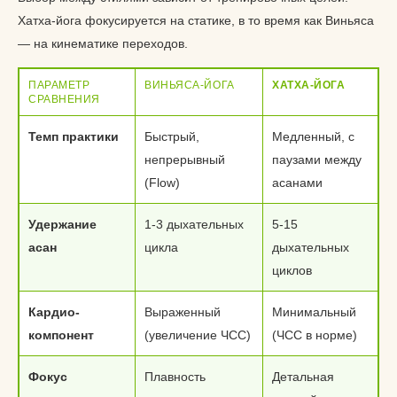
Хатха-йога фокусируется на статике, в то время как Виньяса
— на кинематике переходов.
ПАРАМЕТР
ВИНЬЯСА-ЙОГА
ХАТХА-ЙОГА
СРАВНЕНИЯ
Темп практики
Быстрый,
Медленный, с
непрерывный
паузами между
(Flow)
асанами
Удержание
1-3 дыхательных
5-15
асан
цикла
дыхательных
циклов
Кардио-
Выраженный
Минимальный
компонент
(увеличение ЧСС)
(ЧСС в норме)
Фокус
Плавность
Детальная