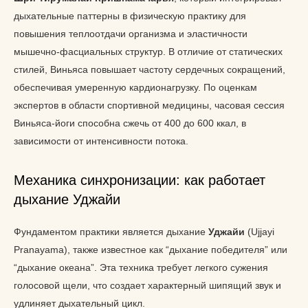
дыхательные паттерны в физическую практику для
повышения теплоотдачи организма и эластичности
мышечно-фасциальных структур. В отличие от статических
стилей, Виньяса повышает частоту сердечных сокращений,
обеспечивая умеренную кардионагрузку. По оценкам
экспертов в области спортивной медицины, часовая сессия
Виньяса-йоги способна сжечь от 400 до 600 ккал, в
зависимости от интенсивности потока.
Механика синхронизации: как работает
дыхание Уджайи
Фундаментом практики является дыхание
Уджайи
(Ujjayi
Pranayama), также известное как “дыхание победителя” или
“дыхание океана”. Эта техника требует легкого сужения
голосовой щели, что создает характерный шипящий звук и
удлиняет дыхательный цикл.