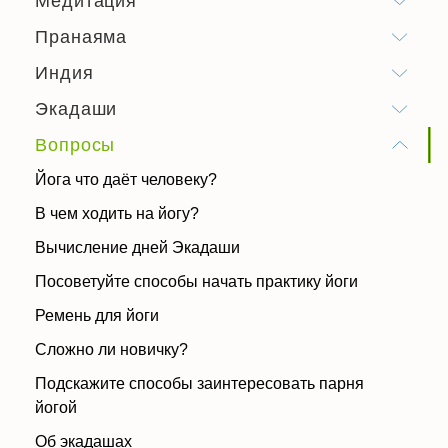
Медитация
Пранаяма
Индия
Экадаши
Вопросы
Йога что даёт человеку?
В чем ходить на йогу?
Вычисление дней Экадаши
Посоветуйте способы начать практику йоги
Ремень для йоги
Сложно ли новичку?
Подскажите способы заинтересовать парня
йогой
Об экадашах