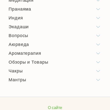
Медитация
Пранаяма
Индия
Экадаши
Вопросы
Аюрведа
Ароматерапия
Обзоры и Товары
Чакры
Мантры
О сайте