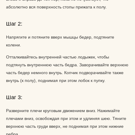
абсолютно вся поверхность стопы прижата к полу.
Шаг 2:
Напрягите и потяните вверх мышцы бедер, подтяните
колени.
Отталкивайтесь внутренней частью лодыжек, чтобы
подтянуть внутреннюю часть бедра. Заворачивайте верхнюю
часть бедер немного внутрь. Копчик подворачивайте также
внутрь (к полу), поднимая при этом лобок к пупку.
Шаг 3:
Разверните плечи круговым движением вниз. Нажимайте
плечами вниз, освобождая при этом и удлиняя шею. Тяните
верхнюю часть груди вверх, не поднимая при этом нижние
ребра.