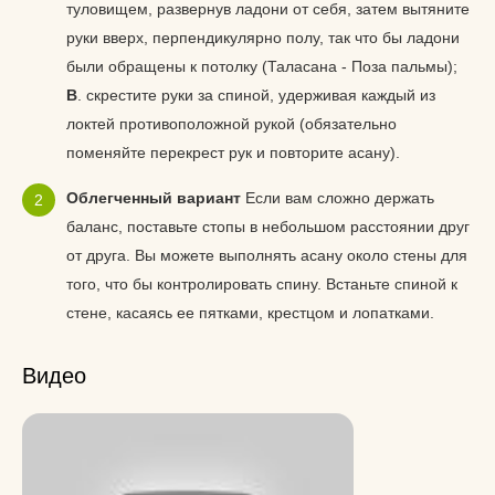
туловищем, развернув ладони от себя, затем вытяните
руки вверх, перпендикулярно полу, так что бы ладони
были обращены к потолку (Таласана - Поза пальмы);
В
. скрестите руки за спиной, удерживая каждый из
локтей противоположной рукой (обязательно
поменяйте перекрест рук и повторите асану).
Облегченный вариант
Если вам сложно держать
баланс, поставьте стопы в небольшом расстоянии друг
от друга. Вы можете выполнять асану около стены для
того, что бы контролировать спину. Встаньте спиной к
стене, касаясь ее пятками, крестцом и лопатками.
Видео