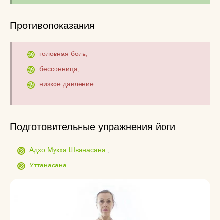
Противопоказания
головная боль;
бессонница;
низкое давление.
Подготовительные упражнения йоги
Адхо Мукха Шванасана
;
Уттанасана
.