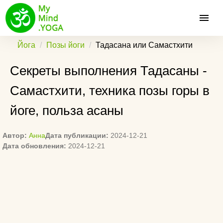
Йога
Позы йоги
Тадасана или Самастхити
Секреты выполнения Тадасаны -
Самастхити, техника позы горы в
йоге, польза асаны
Автор:
Анна
Дата публикации:
2024-12-21
Дата обновления:
2024-12-21