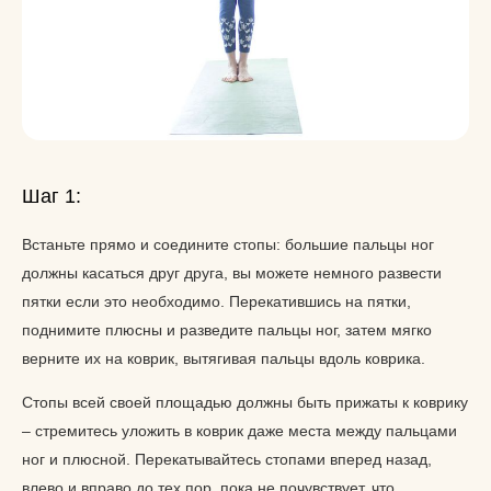
Шаг 1:
Встаньте прямо и соедините стопы: большие пальцы ног
должны касаться друг друга, вы можете немного развести
пятки если это необходимо. Перекатившись на пятки,
поднимите плюсны и разведите пальцы ног, затем мягко
верните их на коврик, вытягивая пальцы вдоль коврика.
Стопы всей своей площадью должны быть прижаты к коврику
– стремитесь уложить в коврик даже места между пальцами
ног и плюсной. Перекатывайтесь стопами вперед назад,
влево и вправо до тех пор, пока не почувствует, что