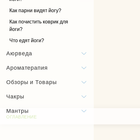
Как парни видят йогу?
Как почистить коврик для
йоги?
Что едят йоги?
Аюрведа
Ароматерапия
Обзоры и Товары
Чакры
Мантры