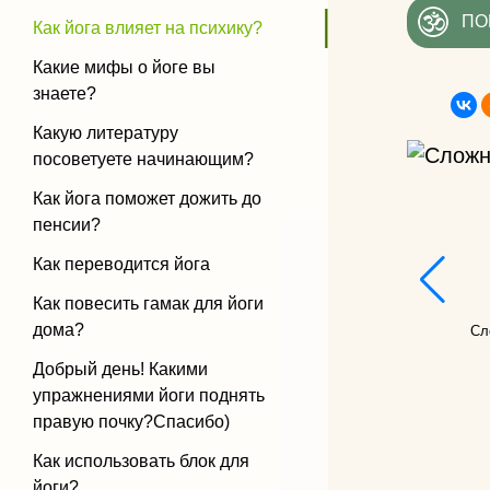
ПО
Как йога влияет на психику?
Какие мифы о йоге вы
знаете?
Какую литературу
посоветуете начинающим?
Как йога поможет дожить до
пенсии?
Как переводится йога
Как повесить гамак для йоги
дома?
Сл
Добрый день! Какими
упражнениями йоги поднять
правую почку?Спасибо)
Как использовать блок для
йоги?