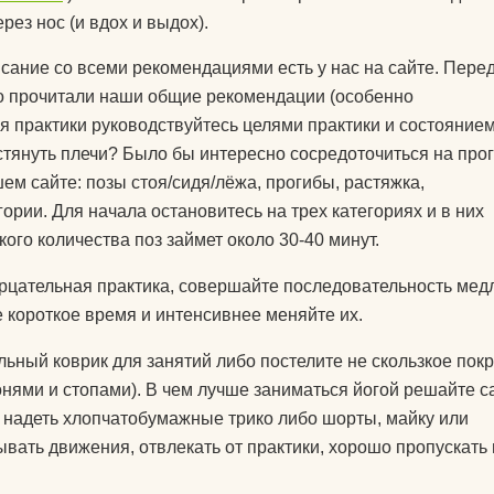
подушки массажные
ез нос (и вдох и выдох).
препараты для
 йогу?
сание со всеми рекомендациями есть у нас на сайте. Перед
укрепления связок и
ьно прочитали наши общие рекомендации (особенно
суставов
оврик для
ля практики руководствуйтесь целями практики и состояние
пульсометры
стянуть плечи? Было бы интересно сосредоточиться на про
ем сайте: позы стоя/сидя/лёжа, прогибы, растяжка,
рюкзаки спортивные и
ории. Для начала остановитесь на трех категориях и в них
городские
ого количества поз займет около 30-40 минут.
сапборды
зерцательная практика, совершайте последовательность мед
специальное питание
е короткое время и интенсивнее меняйте их.
для спортсменов
ьный коврик для занятий либо постелите не скользкое пок
стельки
нями и стопами). В чем лучше заниматься йогой решайте с
 надеть хлопчатобумажные трико либо шорты, майку или
утяжелители
ывать движения, отвлекать от практики, хорошо пропускать
фитопрепараты и