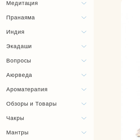
Медитация
Пранаяма
Индия
Экадаши
Вопросы
Аюрведа
Ароматерапия
Обзоры и Товары
Чакры
Мантры