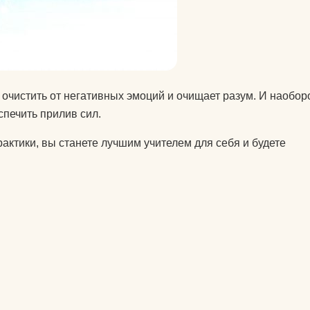
 очистить от негативных эмоций и очищает разум. И наоборо
спечить прилив сил.
актики, вы станете лучшим учителем для себя и будете