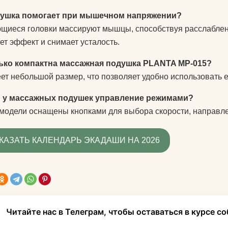
душка помогает при мышечном напряжении?
иеся головки массируют мышцы, способствуя расслаблен
ет эффект и снимает усталость.
ько компактна массажная подушка PLANTA MP-015?
ет небольшой размер, что позволяет удобно использовать е
и у массажных подушек управление режимами?
 модели оснащены кнопками для выбора скорости, направл
КАЗАТЬ КАЛЕНДАРЬ ЭКАДАШИ НА 2026
Читайте нас в Телеграм, чтобы оставаться в курсе с