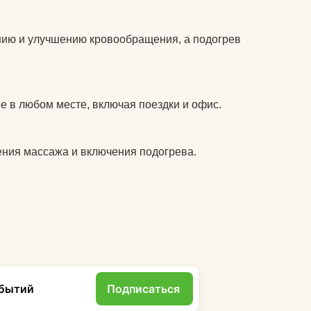
ию и улучшению кровообращения, а подогрев
е в любом месте, включая поездки и офис.
ения массажа и включения подогрева.
обытий
Подписаться