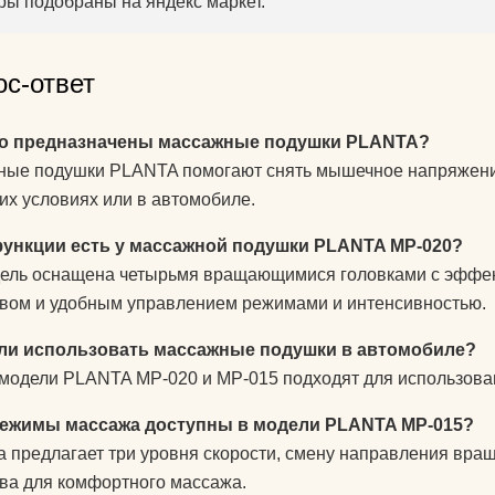
ры подобраны на яндекс маркет.
ос-ответ
го предназначены массажные подушки PLANTA?
ые подушки PLANTA помогают снять мышечное напряжение
х условиях или в автомобиле.
функции есть у массажной подушки PLANTA MP-020?
ель оснащена четырьмя вращающимися головками с эффе
вом и удобным управлением режимами и интенсивностью.
ли использовать массажные подушки в автомобиле?
 модели PLANTA MP-020 и MP-015 подходят для использовани
режимы массажа доступны в модели PLANTA MP-015?
 предлагает три уровня скорости, смену направления вра
ва для комфортного массажа.