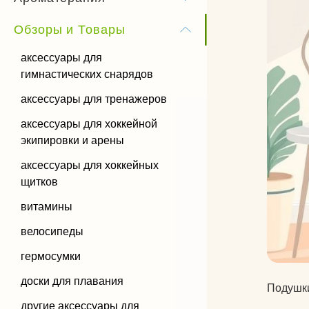
Бандхи
Обзоры и Товары
Виды йоги
аксессуары для
гимнастических снарядов
Силовая йога
аксессуары для тренажеров
аксессуары для хоккейной
экипировки и арены
аксессуары для хоккейных
щитков
витамины
велосипеды
гермосумки
доски для плавания
Подушки
другие аксессуары для