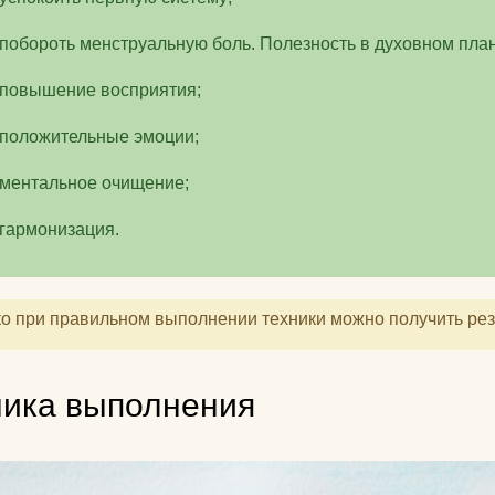
побороть менструальную боль. Полезность в духовном план
повышение восприятия;
положительные эмоции;
ментальное очищение;
гармонизация.
о при правильном выполнении техники можно получить рез
ника выполнения