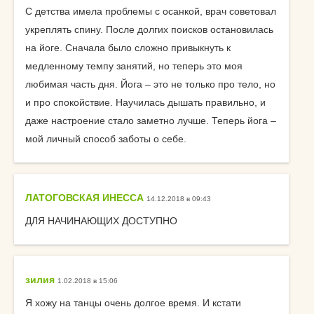
С детства имела проблемы с осанкой, врач советовал
укреплять спину. После долгих поисков остановилась
на йоге. Сначала было сложно привыкнуть к
медленному темпу занятий, но теперь это моя
любимая часть дня. Йога – это не только про тело, но
и про спокойствие. Научилась дышать правильно, и
даже настроение стало заметно лучше. Теперь йога –
мой личный способ заботы о себе.
ЛАТОГОВСКАЯ ИНЕССА
14.12.2018 в 09:43
ДЛЯ НАЧИНАЮЩИХ ДОСТУПНО
зилия
1.02.2018 в 15:06
Я хожу на танцы очень долгое время. И кстати