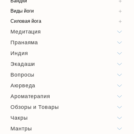
Бандхи
Виды йоги
Силовая йога
Медитация
Пранаяма
Индия
Экадаши
Вопросы
Аюрведа
Ароматерапия
Обзоры и Товары
Чакры
Мантры