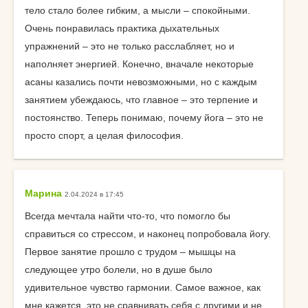
тело стало более гибким, а мысли – спокойными.
Очень понравилась практика дыхательных
упражнений – это не только расслабляет, но и
наполняет энергией. Конечно, вначале некоторые
асаны казались почти невозможными, но с каждым
занятием убеждаюсь, что главное – это терпение и
постоянство. Теперь понимаю, почему йога – это не
просто спорт, а целая философия.
Марина
2.04.2024 в 17:45
Всегда мечтала найти что-то, что помогло бы
справиться со стрессом, и наконец попробовала йогу.
Первое занятие прошло с трудом – мышцы на
следующее утро болели, но в душе было
удивительное чувство гармонии. Самое важное, как
мне кажется, это не сравнивать себя с другими и не