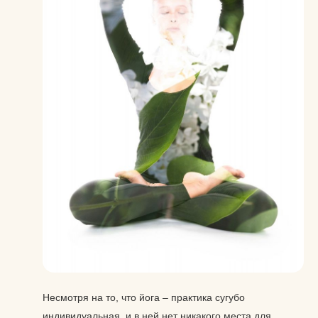
Несмотря на то, что йога – практика сугубо
индивидуальная, и в ней нет никакого места для