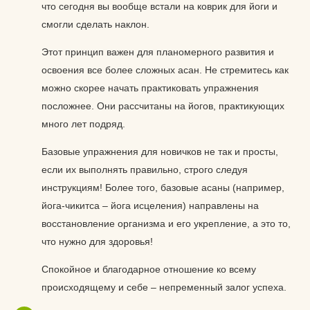
что сегодня вы вообще встали на коврик для йоги и
смогли сделать наклон.
Этот принцип важен для планомерного развития и
освоения все более сложных асан. Не стремитесь как
можно скорее начать практиковать упражнения
посложнее. Они рассчитаны на йогов, практикующих
много лет подряд.
Базовые упражнения для новичков не так и просты,
если их выполнять правильно, строго следуя
инструкциям! Более того, базовые асаны (например,
йога-чикитса – йога исцеления) направлены на
восстановление организма и его укрепление, а это то,
что нужно для здоровья!
Спокойное и благодарное отношение ко всему
происходящему и себе – непременный залог успеха.