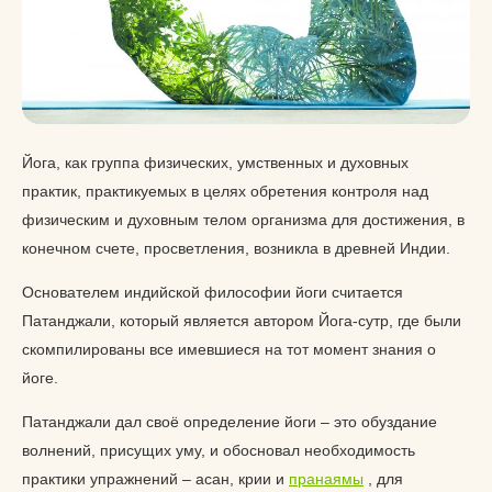
Йога, как группа физических, умственных и духовных
практик, практикуемых в целях обретения контроля над
физическим и духовным телом организма для достижения, в
конечном счете, просветления, возникла в древней Индии.
Основателем индийской философии йоги считается
Патанджали, который является автором Йога-сутр, где были
скомпилированы все имевшиеся на тот момент знания о
йоге.
Патанджали дал своё определение йоги – это обуздание
волнений, присущих уму, и обосновал необходимость
практики упражнений – асан, крии и
пранаямы
, для