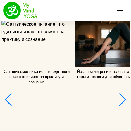
Саттвическое питание: что едят йоги
Йога при мигрени и головных 
и как это влияет на практику и
позы и техники для облегчени
сознание