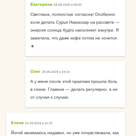
Екатерина
28.09.2025 в 09:05
Светлана, полностью согласна! Особенно
если делать Сурья Намаскар на рассвете —
энергия солнца будто наполняет изнутри. Я
заметила, что даже кофе потом не хочется
☀️
Олег
29.09.2025 в 19:14
А у меня после этой практики прошла боль
в спине. Главное — делать регулярно, а не
от случая к случаю.
Елена
15.03.2024 в 11:22
Йогой занимаюсь недавно, но уже почувствовала, как