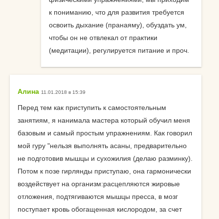
к пониманию, что для развития требуется
освоить дыхание (пранаяму), обуздать ум,
чтобы он не отвлекал от практики
(медитации), регулируется питание и проч.
Алина
11.01.2018 в 15:39
Перед тем как приступить к самостоятельным
занятиям, я нанимала мастера который обучил меня
базовым и самый простым упражнениям. Как говорил
мой гуру "нельзя выполнять асаны, предварительно
не подготовив мышцы и сухожилия (делаю разминку).
Потом к позе гирлянды приступаю, она гармонически
воздействует на организм:расцепляются жировые
отложения, подтягиваются мышцы пресса, в мозг
поступает кровь обогащенная кислородом, за счет