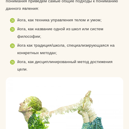
понимания приведем самые общие подходы к пониманию
данного явления:
йога, как техника управления телом и умом;
йога, как название одной из школ или систем
философии;
йога как традиция/школа, специализирующаяся на
конкретных методах;
йога, как дисциплинированный метод достижения
цели.