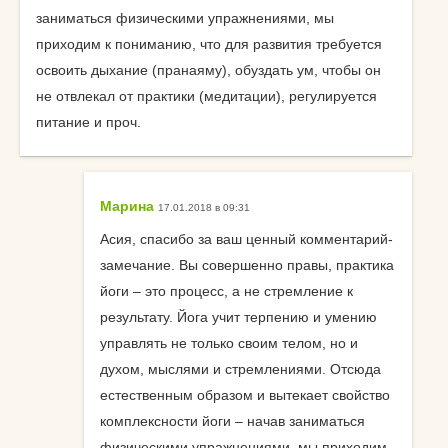
заниматься физическими упражнениями, мы
приходим к пониманию, что для развития требуется
освоить дыхание (пранаяму), обуздать ум, чтобы он
не отвлекал от практики (медитации), регулируется
питание и проч.
Марина
17.01.2018 в 09:31
Асия, спасибо за ваш ценный комментарий-
замечание. Вы совершенно правы, практика
йоги – это процесс, а не стремление к
результату. Йога учит терпению и умению
управлять не только своим телом, но и
духом, мыслями и стремлениями. Отсюда
естественным образом и вытекает свойство
комплексности йоги – начав заниматься
физическими упражнениями, мы приходим