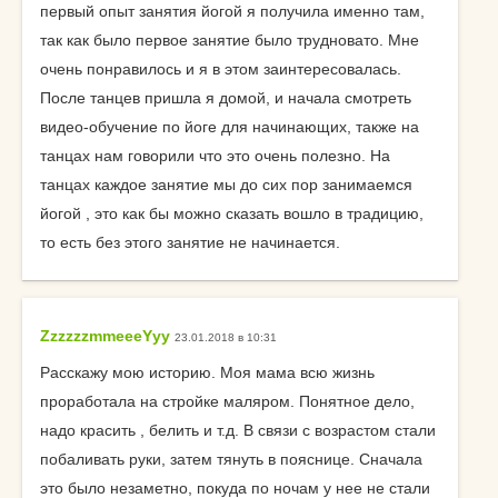
первый опыт занятия йогой я получила именно там,
так как было первое занятие было трудновато. Мне
очень понравилось и я в этом заинтересовалась.
После танцев пришла я домой, и начала смотреть
видео-обучение по йоге для начинающих, также на
танцах нам говорили что это очень полезно. На
танцах каждое занятие мы до сих пор занимаемся
йогой , это как бы можно сказать вошло в традицию,
то есть без этого занятие не начинается.
ZzzzzzmmeeeYyy
23.01.2018 в 10:31
Расскажу мою историю. Моя мама всю жизнь
проработала на стройке маляром. Понятное дело,
надо красить , белить и т.д. В связи с возрастом стали
побаливать руки, затем тянуть в пояснице. Сначала
это было незаметно, покуда по ночам у нее не стали