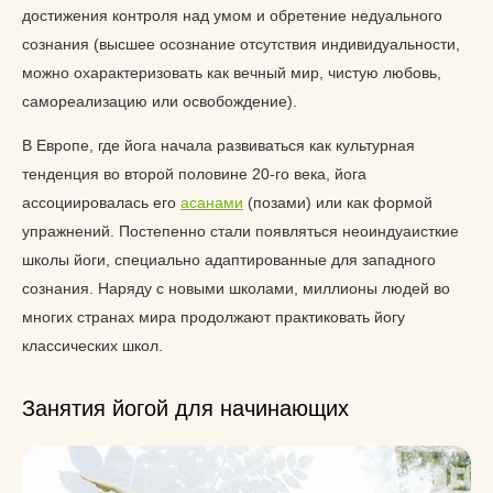
достижения контроля над умом и обретение недуального
сознания (высшее осознание отсутствия индивидуальности,
можно охарактеризовать как вечный мир, чистую любовь,
самореализацию или освобождение).
В Европе, где йога начала развиваться как культурная
тенденция во второй половине 20-го века, йога
ассоциировалась его
асанами
(позами) или как формой
упражнений. Постепенно стали появляться неоиндуаисткие
школы йоги, специально адаптированные для западного
сознания. Наряду с новыми школами, миллионы людей во
многих странах мира продолжают практиковать йогу
классических школ.
Занятия йогой для начинающих