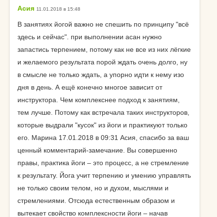
Асия
11.01.2018 в 15:48
В занятиях йогой важно не спешить по принципу "всё
здесь и сейчас". при выполнении асан нужно
запастись терпением, потому как не все из них лёгкие
и желаемого результата порой ждать очень долго, ну
в смысле не только ждать, а упорно идти к нему изо
дня в день. А ещё конечно многое зависит от
инструктора. Чем комплекснее подход к занятиям,
тем лучше. Потому как встречала таких инструкторов,
которые выдрали "кусок" из йоги и практикуют только
его. Марина 17.01.2018 в 09:31 Асия, спасибо за ваш
ценный комментарий-замечание. Вы совершенно
правы, практика йоги – это процесс, а не стремление
к результату. Йога учит терпению и умению управлять
не только своим телом, но и духом, мыслями и
стремлениями. Отсюда естественным образом и
вытекает свойство комплексности йоги – начав