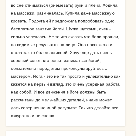
во сне отниматься (онемевать) руки и плечи. Ходила
на массажи, разминалась. Купила даже массажную
кровать. Подруга ей предложила попробовать одно
бесплатное занятие йогой. Шутки шутками, очень
сильно увлеклась. Не то что сказать что боли прошли,
но видимые результаты на лицо. Она посвежела и
стала как то более активней. Хочу еще дать очень
хороший совет: кто решит заниматься йогой,
обязательно перед этим проконсультируйтесь с
мастером. Йога - это не так просто и увлекательно как
кажется на первый взгляд, это очень усердная работа
над собой. И все движения в йоге должны быть
рассчитаны до мельчайших деталей, иначе может
дать совершенно иной результат. Так что делайте все
аккуратно и не спеша