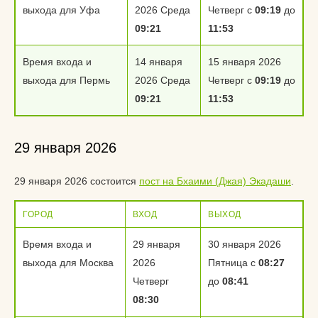
выхода для Уфа
2026 Среда
Четверг с
09:19
до
09:21
11:53
Время входа и
14 января
15 января 2026
выхода для Пермь
2026 Среда
Четверг с
09:19
до
09:21
11:53
29 января 2026
29 января 2026 состоится
пост на Бхаими (Джая) Экадаши
.
ГОРОД
ВХОД
ВЫХОД
Время входа и
29 января
30 января 2026
выхода для Москва
2026
Пятница с
08:27
Четверг
до
08:41
08:30