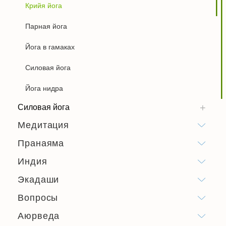
Крийя йога
Парная йога
Йога в гамаках
Силовая йога
Йога нидра
Силовая йога
Медитация
Пранаяма
Индия
Экадаши
Вопросы
Аюрведа