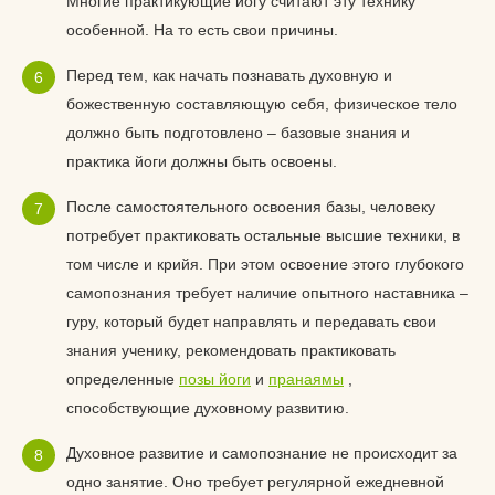
Многие практикующие йогу считают эту технику
особенной. На то есть свои причины.
Перед тем, как начать познавать духовную и
божественную составляющую себя, физическое тело
должно быть подготовлено – базовые знания и
практика йоги должны быть освоены.
После самостоятельного освоения базы, человеку
потребует практиковать остальные высшие техники, в
том числе и крийя. При этом освоение этого глубокого
самопознания требует наличие опытного наставника –
гуру, который будет направлять и передавать свои
знания ученику, рекомендовать практиковать
определенные
позы йоги
и
пранаямы
,
способствующие духовному развитию.
Духовное развитие и самопознание не происходит за
одно занятие. Оно требует регулярной ежедневной