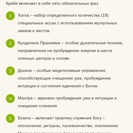
Крийя включает в себя пять обязательных фаз.
Хатха – набор определенного количества (18)
специальных ассан с использованием мускульных
замков и жестов.
Кундалини Пранаяма – особая дыхательная техника,
направленная на пробуждение энергии в шести
спинных центрах и голове.
Дхьяна – особые медитативные упражнения,
способствующие очищению ума, пробуждению
интуиции и состояния единения с Богом.
Мантра – звуковое пробуждение ума и интуиции и
очищение сознания.
Бхакти – включает практику служения Богу –
песнопение, ритуалы, паломничество, поклонение.