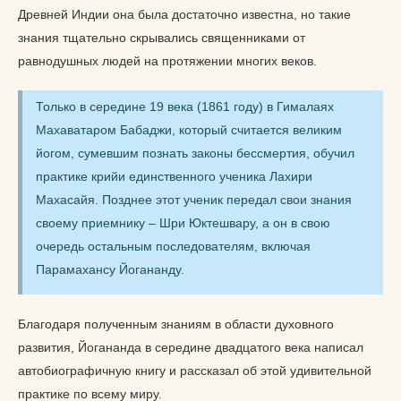
Древней Индии она была достаточно известна, но такие
знания тщательно скрывались священниками от
равнодушных людей на протяжении многих веков.
Только в середине 19 века (1861 году) в Гималаях
Махаватаром Бабаджи, который считается великим
йогом, сумевшим познать законы бессмертия, обучил
практике крийи единственного ученика Лахири
Махасайя. Позднее этот ученик передал свои знания
своему приемнику – Шри Юктешвару, а он в свою
очередь остальным последователям, включая
Парамахансу Йогананду.
Благодаря полученным знаниям в области духовного
развития, Йогананда в середине двадцатого века написал
автобиографичную книгу и рассказал об этой удивительной
практике по всему миру.