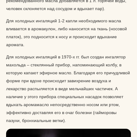
рекомендованного масла добавляется в 1 л. горячей воды,
человек склоняется над сосудом и вдыхает пар).
Для холодных ингаляций 1-2 капли необходимого масла
вливается в аромакулон, либо наносится на ткань (носовой
платок), это подносится к носу и происходит вдыхание
аромата.
Для холодных ингаляций в 1970-х гг. был создан ингалятор
махольда – стеклянный прибор, напоминающий колбу, в
которую капают эфирное масло. Благодаря его причудливой
форме при вдохе происходит завихрение воздуха и
лекарство распыляется в виде мельчайших частичек. А
наличие у этого прибора специальных насадок позволяет
вдыхать аромамасло непосредственно носом или ртом,
эффективно доставляя его в очаг болезни (гайморовы
пазухи, бронхиальные ветки).