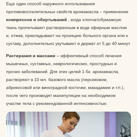
Еще один способ наружного использования
противовоспалительных свойств аромамасла – применение
компрессов и обертываний
, когда хлопчатобумажную
ткань пропитывают растворенным в воде эфирным маслом
и, отжав, прикладывают на проекцию больного органа или к
суставу, дополнительно укутывают и держат от 5 до 40 минут.
Растирания и массажи
– эффективный способ лечения
мышечных, суставных, неврологических, простудных и
прочих заболеваний. Для этих целей 1-5к. аромамасла,
растворяют в 10 мл. базового масла (персиковом,
абрикосовой или виноградной косточки, макадамии и т.п.),
после чего производят манипуляции на необходимом
участке тела с рекомендованной интенсивностью.