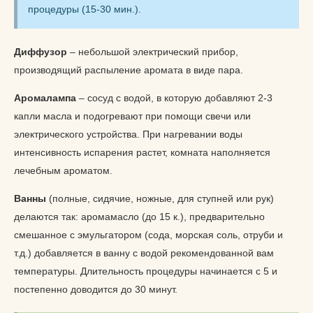
процедуры (15-30 мин.).
Диффузор
– небольшой электрический прибор,
производящий распыление аромата в виде пара.
Аромалампа
– сосуд с водой, в которую добавляют 2-3
капли масла и подогревают при помощи свечи или
электрического устройства. При нагревании воды
интенсивность испарения растет, комната наполняется
лечебным ароматом.
Ванны
(полные, сидячие, ножные, для ступней или рук)
делаются так: аромамасло (до 15 к.), предварительно
смешанное с эмульгатором (сода, морская соль, отруби и
т.д.) добавляется в ванну с водой рекомендованной вам
температуры. Длительность процедуры начинается с 5 и
постепенно доводится до 30 минут.