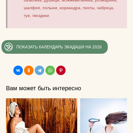
шалфея, полыни, кориандра, пихты, чабреца,
туи, гвоздики.
ПОКАЗАТЬ КАЛЕНДАРЬ ЭКАДАШИ НА 2026
Вам может быть интересно