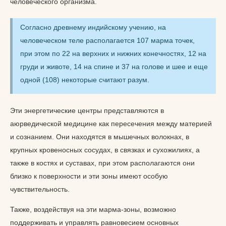
человеческого организма.
Согласно древнему индийскому учению, на
человеческом теле располагается 107 марма точек,
при этом по 22 на верхних и нижних конечностях, 12 на
груди и животе, 14 на спине и 37 на голове и шее и еще
одной (108) некоторые считают разум.
Эти энергетические центры представляются в
аюрведической медицине как пересечения между материей
и сознанием. Они находятся в мышечных волокнах, в
крупных кровеносных сосудах, в связках и сухожилиях, а
также в костях и суставах, при этом располагаются они
близко к поверхности и эти зоны имеют особую
чувствительность.
Также, воздействуя на эти марма-зоны, возможно
поддерживать и управлять равновесием основных