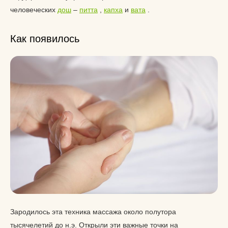
человеческих
дош
–
питта
,
капха
и
вата
.
Как появилось
Зародилось эта техника массажа около полутора
тысячелетий до н.э. Открыли эти важные точки на