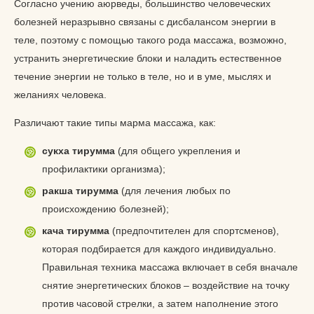
Согласно учению аюрведы, большинство человеческих
болезней неразрывно связаны с дисбалансом энергии в
теле, поэтому с помощью такого рода массажа, возможно,
устранить энергетические блоки и наладить естественное
течение энергии не только в теле, но и в уме, мыслях и
желаниях человека.
Различают такие типы марма массажа, как:
сукха тирумма
(для общего укрепления и
профилактики организма);
ракша тирумма
(для лечения любых по
происхождению болезней);
кача тирумма
(предпочтителен для спортсменов),
которая подбирается для каждого индивидуально.
Правильная техника массажа включает в себя вначале
снятие энергетических блоков – воздействие на точку
против часовой стрелки, а затем наполнение этого