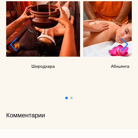
Широдхара
Абхьянга
Комментарии