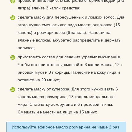
провести ингаляцию. В кастрюлю с горячей водой (2-3
литра) влейте 3 капли средства;
сделать маску для пересушенных и ломких волос. Для
этого нужно смешать два вида масел: оливковое (15
капель) и розмариновое (6 капель). Нанести на
влажные волосы, аккуратно распределить и держать
полчаса;
приготовить состав для лечения угревых высыпания.
Чтобы его приготовить, смешайте 3 капли масла, 12 г
рисовой муки и 3 г корицы. Нанесите на кожу лица и
оставьте на 20 минут;
сделать маску от купероза. Для этого нужно взять 6
капель масла розмарина, 18 капель миндального
жира, 1 таблетку аскорутина и 6 г розовой глины.
Смешать и нанести на лицо на 15 минут.
Используйте эфирное масло розмарина не чаще 2 раз