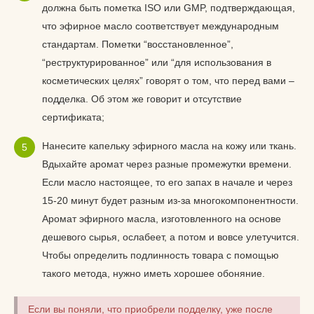
должна быть пометка ISO или GMP, подтверждающая,
что эфирное масло соответствует международным
стандартам. Пометки “восстановленное”,
“реструктурированное” или “для использования в
косметических целях” говорят о том, что перед вами –
подделка. Об этом же говорит и отсутствие
сертификата;
Нанесите капельку эфирного масла на кожу или ткань.
Вдыхайте аромат через разные промежутки времени.
Если масло настоящее, то его запах в начале и через
15-20 минут будет разным из-за многокомпонентности.
Аромат эфирного масла, изготовленного на основе
дешевого сырья, ослабеет, а потом и вовсе улетучится.
Чтобы определить подлинность товара с помощью
такого метода, нужно иметь хорошее обоняние.
Если вы поняли, что приобрели подделку, уже после