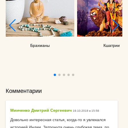
Брахманы
Кшатрии
Комментарии
Минченко Дмитрий Сергеевич
19.10.2018 в 15:58
Довольно интересная статья, когда-то я увлекался
историей Индии. Затронута очень глубокая тема, по