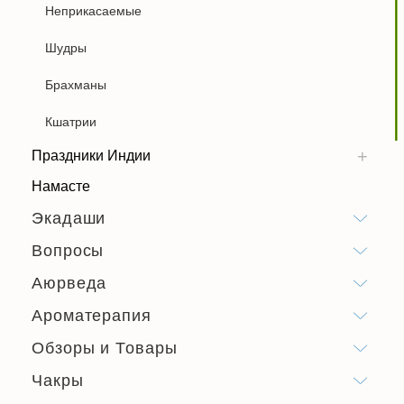
Неприкасаемые
Шудры
Брахманы
Кшатрии
Праздники Индии
Намасте
Экадаши
Вопросы
Аюрведа
Ароматерапия
Обзоры и Товары
Чакры