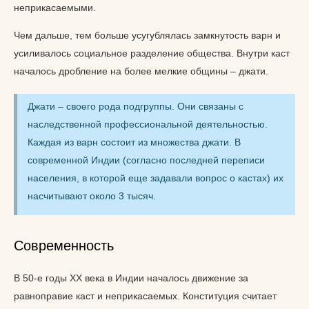
неприкасаемыми.
Чем дальше, тем больше усугублялась замкнутость варн и
усиливалось социальное разделение общества. Внутри каст
началось дробление на более мелкие общины – джати.
Джати – своего рода подгруппы. Они связаны с
наследственной профессиональной деятельностью.
Каждая из варн состоит из множества джати. В
современной Индии (согласно последней переписи
населения, в которой еще задавали вопрос о кастах) их
насчитывают около 3 тысяч.
Современность
В 50-е годы XX века в Индии началось движение за
равноправие каст и неприкасаемых. Конституция считает