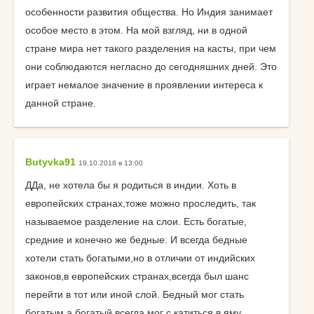
особенности развития общества. Но Индия занимает
особое место в этом. На мой взгляд, ни в одной
стране мира нет такого разделения на касты, при чем
они соблюдаются негласно до сегодняшних дней. Это
играет немалое значение в проявлении интереса к
данной стране.
Butyvka91
19.10.2018 в 13:00
ДДа, не хотела бы я родиться в индии. Хоть в
европейских странах,тоже можно проследить, так
называемое разделение на слои. Есть богатые,
средние и конечно же бедные. И всегда бедные
хотели стать богатыми,но в отличии от индийских
законов,в европейских странах,всегда был шанс
перейти в тот или иной слой. Бедный мог стать
богатым,а богатый всегда мог с катиться в яму