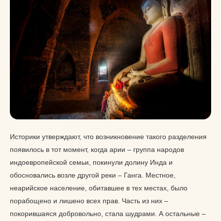
Историки утверждают, что возникновение такого разделения
появилось в тот момент, когда арии – группа народов
индоевропейской семьи, покинули долину Инда и
обосновались возле другой реки – Ганга. Местное,
неарийское население, обитавшее в тех местах, было
порабощено и лишено всех прав. Часть из них –
покорившаяся добровольно, стала шудрами. А остальные –