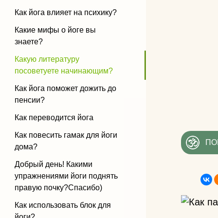
Как йога влияет на психику?
Какие мифы о йоге вы
знаете?
Какую литературу
посоветуете начинающим?
Как йога поможет дожить до
пенсии?
Как переводится йога
Как повесить гамак для йоги
ПО
дома?
Добрый день! Какими
упражнениями йоги поднять
правую почку?Спасибо)
Как использовать блок для
йоги?