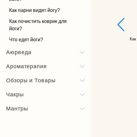
Как парни видят йогу?
Как почистить коврик для
йоги?
Как
Что едят йоги?
Аюрведа
Ароматерапия
Обзоры и Товары
Чакры
Мантры