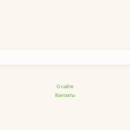
О сайте
Контакты
Рекламодателям
Отказ от ответственности
Политика конфиденциальности