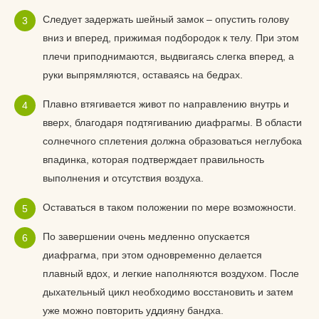
Следует задержать шейный замок – опустить голову
вниз и вперед, прижимая подбородок к телу. При этом
плечи приподнимаются, выдвигаясь слегка вперед, а
руки выпрямляются, оставаясь на бедрах.
Плавно втягивается живот по направлению внутрь и
вверх, благодаря подтягиванию диафрагмы. В области
солнечного сплетения должна образоваться неглубока
впадинка, которая подтверждает правильность
выполнения и отсутствия воздуха.
Оставаться в таком положении по мере возможности.
По завершении очень медленно опускается
диафрагма, при этом одновременно делается
плавный вдох, и легкие наполняются воздухом. После
дыхательный цикл необходимо восстановить и затем
уже можно повторить уддияну бандха.