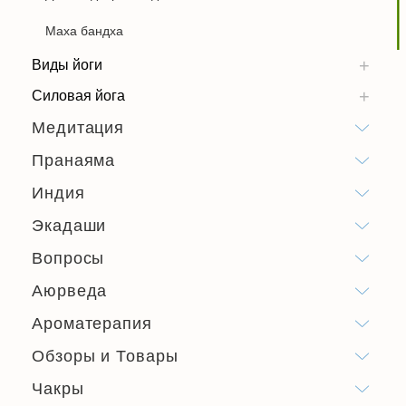
Маха бандха
Виды йоги
Силовая йога
Медитация
Пранаяма
Индия
Экадаши
Вопросы
Аюрведа
Ароматерапия
Обзоры и Товары
Чакры