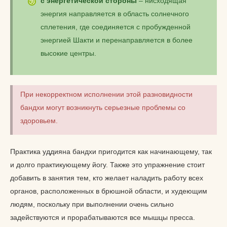
с энергетической стороны
– нисходящая
энергия направляется в область солнечного
сплетения, где соединяется с пробужденной
энергией Шакти и перенаправляется в более
высокие центры.
При некорректном исполнении этой разновидности
бандхи могут возникнуть серьезные проблемы со
здоровьем.
Практика уддияна бандхи пригодится как начинающему, так
и долго практикующему йогу. Также это упражнение стоит
добавить в занятия тем, кто желает наладить работу всех
органов, расположенных в брюшной области, и худеющим
людям, поскольку при выполнении очень сильно
задействуются и прорабатываются все мышцы пресса.