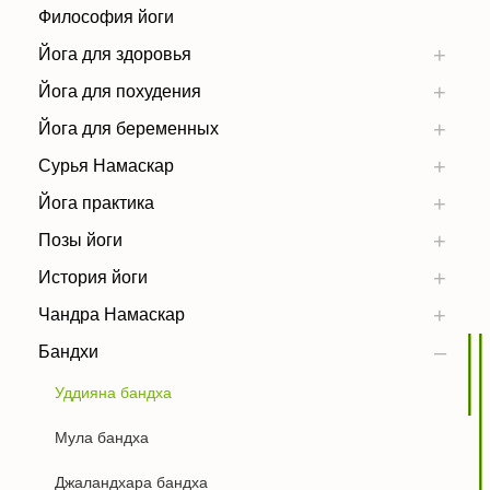
Философия йоги
Йога для здоровья
Йога для похудения
Йога для беременных
Сурья Намаскар
Йога практика
Позы йоги
История йоги
Чандра Намаскар
Бандхи
Уддияна бандха
Мула бандха
Джаландхара бандха