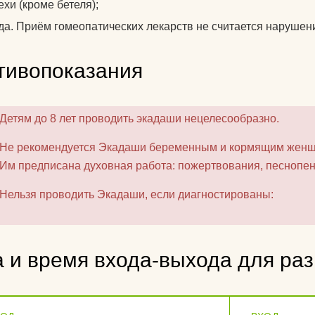
ехи (кроме бетеля);
да. Приём гомеопатических лекарств не считается нарушен
тивопоказания
Детям до 8 лет проводить экадаши нецелесообразно.
Не рекомендуется Экадаши беременным и кормящим женщ
Им предписана духовная работа: пожертвования, песнопен
Нельзя проводить Экадаши, если диагностированы:
а и время входа-выхода для ра