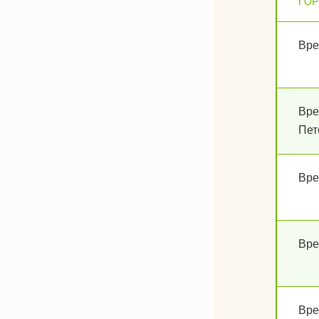
ГО
Вре
Вре
Пет
Вре
Вре
Вре