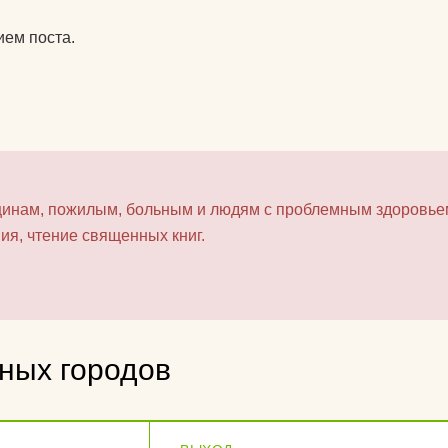
ием поста.
инам, пожилым, больным и людям с проблемным здоровье
ия, чтение священных книг.
зных городов