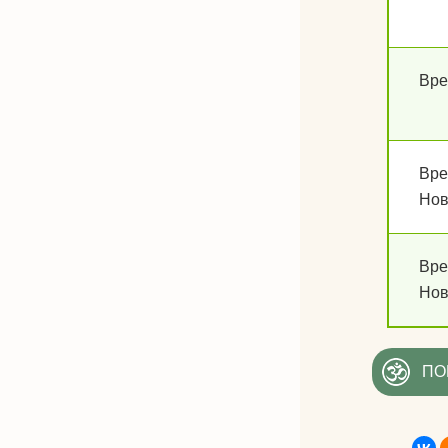
Вре
Вре
Нов
Вре
Нов
ПО