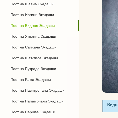
Пост на Шаяна Экадаши
Бандхи
Пост на Йогини Экадаши
Виды йоги
Пост на Виджая Экадаши
Силовая йога
Пост на Утпанна Экадаши
Пост на Сапхала Экадаши
Пост на Шат-тила Экадаши
Пост на Путрада Экадаши
Пост на Рама Экадаши
Пост на Павитропана Экадаши
Пост на Папамочани Экадаши
Виджа
Пост на Паршва Экадаши