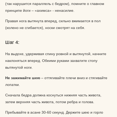
(так нарушится параллель с бедром), помните о главном
принципе йоги – «ахимса» - ненасилие.
Правая нога вытянута вперед, сильно вжимается в пол
(колено не сгибается), носки смотрят на себя.
Шаг 4:
На выдохе, удерживая спину ровной и вытянутой, начните
наклоняться вперед. Обеими руками захватите стопу
вытянутой ноги.
Не зажимайте шею
– оттягивайте плечи вниз и стягивайте
лопатки.
Сначала бедра должна коснуться нижняя часть живота,
затем верхняя часть живота, потом ребра и голова.
Пребывайте в асане 30-60 секунд. Держите шею и горло