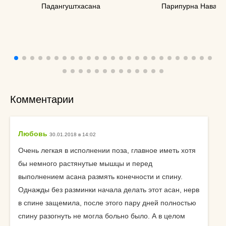
Падангуштхасана
Парипурна Наваса
Комментарии
Любовь
30.01.2018 в 14:02
Очень легкая в исполнении поза, главное иметь хотя
бы немного растянутые мышцы и перед
выполнением асана размять конечности и спину.
Однажды без разминки начала делать этот асан, нерв
в спине защемила, после этого пару дней полностью
спину разогнуть не могла больно было. А в целом