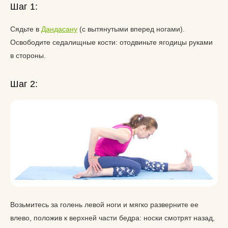
Шаг 1:
Сядьте в
Дандасану
(с вытянутыми вперед ногами).
Освободите седалищные кости: отодвиньте ягодицы руками
в стороны.
Шаг 2:
Возьмитесь за голень левой ноги и мягко разверните ее
влево, положив к верхней части бедра: носки смотрят назад,