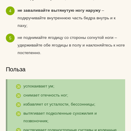
не заваливайте вытянутую ногу наружу
–
подкручивайте внутреннюю часть бедра внутрь и к
паху;
не поднимайте ягодицу со стороны согнутой ноги –
удерживайте обе ягодицы в полу и наклоняйтесь к ноге
постепенно.
Польза
успокаивает ум;
снимает отечность ног;
избавляет от усталости, бессонницы;
вытягивает подколенные сухожилия и
позвоночник;
растягивает голеностопные суставы и коленные