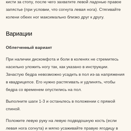
кисти за стопу, после чего захватите левой ладонью правое
запястье (при условии, что согнута левая нога). Стягивайте
колени обеих ног максимально близко друг к другу.
Вариации
Облегченный вариант
При наличии дискомфота и боли в коленях не стремитесь
насильно уложить ногу так, как указано в инструкции.
Зачастую бедра невозможно усадить в пол из-за напряжения
в квадрицепсе. Его нужно растягивать и удлинять, чтобы
бедра со временем опустились на пол.
Выполните шаги 1-3 и останьтесь в положении с прямой
спиной.
Положите левую руку на левую подвздошную кость (если
левая нога согнута) и мягко усаживайте правую ягодицу в