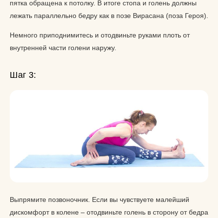
пятка обращена к потолку. В итоге стопа и голень должны
лежать параллельно бедру как в позе Вирасана (поза Героя).
Немного приподнимитесь и отодвиньте руками плоть от
внутренней части голени наружу.
Шаг 3:
Выпрямите позвоночник. Если вы чувствуете малейший
дискомфорт в колене – отодвиньте голень в сторону от бедра