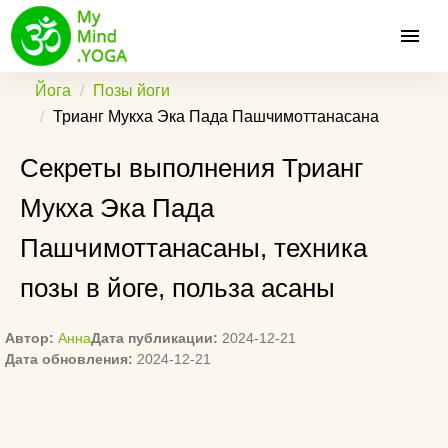
Йога
Позы йоги
Трианг Мукха Эка Пада Пашчимоттанасана
Секреты выполнения Трианг
Мукха Эка Пада
Пашчимоттанасаны, техника
позы в йоге, польза асаны
Автор:
Анна
Дата публикации:
2024-12-21
Дата обновления:
2024-12-21