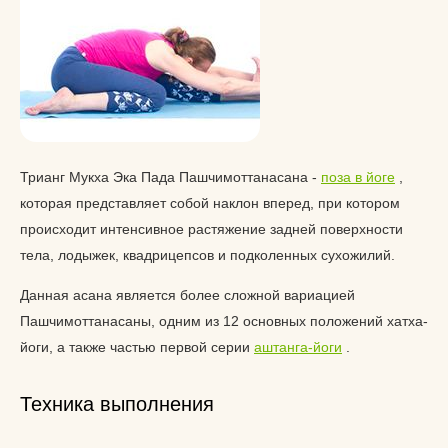
Трианг Мукха Эка Пада Пашчимоттанасана -
поза в йоге
,
которая представляет собой наклон вперед, при котором
происходит интенсивное растяжение задней поверхности
тела, лодыжек, квадрицепсов и подколенных сухожилий.
Данная асана является более сложной вариацией
Пашчимоттанасаны, одним из 12 основных положений хатха-
йоги, а также частью первой серии
аштанга-йоги
.
Техника выполнения