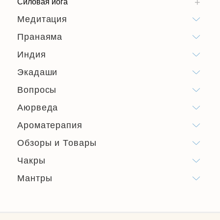
Силовая йога
Медитация
Пранаяма
Индия
Экадаши
Вопросы
Аюрведа
Ароматерапия
Обзоры и Товары
Чакры
Мантры