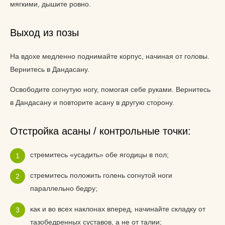
мягкими, дышите ровно.
Выход из позы
На вдохе медленно поднимайте корпус, начиная от головы.
Вернитесь в Дандасану.
Освободите согнутую ногу, помогая себе руками. Вернитесь
в Дандасану и повторите асану в другую сторону.
Отстройка асаны / контрольные точки:
стремитесь «усадить» обе ягодицы в пол;
стремитесь положить голень согнутой ноги
параллельно бедру;
как и во всех наклонах вперед, начинайте складку от
тазобедренных суставов, а не от талии;