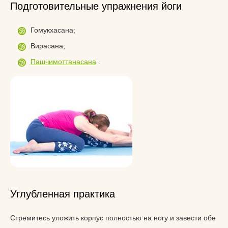
Подготовительные упражнения йоги
Гомукхасана;
Вирасана;
Пашчимоттанасана
.
Углубленная практика
Стремитесь уложить корпус полностью на ногу и завести обе