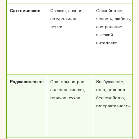
Саттвическое
Свежая, сочная,
Спокойствие,
натуральная,
ясность, любовь,
легкая.
сострадание,
высокий
интеллект.
Раджасическое
Слишком острая,
Возбуждение,
соленая, кислая,
гнев, жадность,
горячая, сухая.
беспокойство,
гиперактивность.