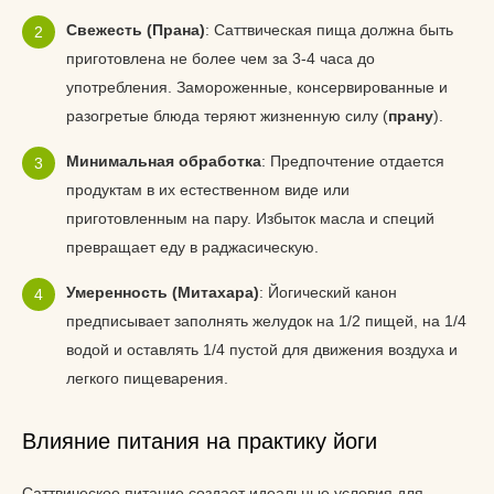
Свежесть (Прана)
: Саттвическая пища должна быть
приготовлена не более чем за 3-4 часа до
употребления. Замороженные, консервированные и
разогретые блюда теряют жизненную силу (
прану
).
Минимальная обработка
: Предпочтение отдается
продуктам в их естественном виде или
приготовленным на пару. Избыток масла и специй
превращает еду в раджасическую.
Умеренность (Митахара)
: Йогический канон
предписывает заполнять желудок на 1/2 пищей, на 1/4
водой и оставлять 1/4 пустой для движения воздуха и
легкого пищеварения.
Влияние питания на практику йоги
Саттвическое питание создает идеальные условия для