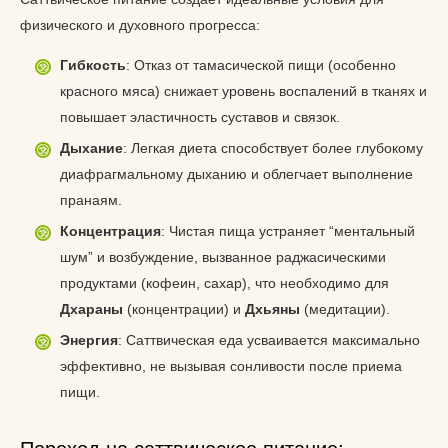
физического и духовного прогресса:
Гибкость
: Отказ от тамасической пищи (особенно
красного мяса) снижает уровень воспалений в тканях и
повышает эластичность суставов и связок.
Дыхание
: Легкая диета способствует более глубокому
диафрагмальному дыханию и облегчает выполнение
пранаям.
Концентрация
: Чистая пища устраняет “ментальный
шум” и возбуждение, вызванное раджасическими
продуктами (кофеин, сахар), что необходимо для
Дхараны
(концентрации) и
Дхьяны
(медитации).
Энергия
: Саттвическая еда усваивается максимально
эффективно, не вызывая сонливости после приема
пищи.