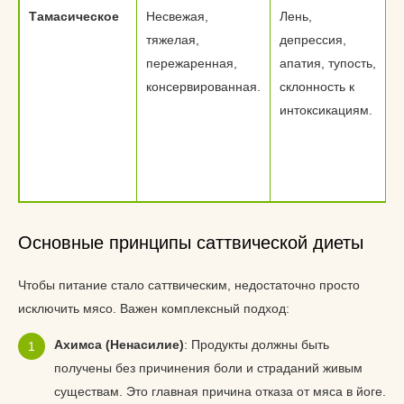
Тамасическое
Несвежая,
Лень,
тяжелая,
депрессия,
пережаренная,
апатия, тупость,
консервированная.
склонность к
интоксикациям.
Основные принципы саттвической диеты
Чтобы питание стало саттвическим, недостаточно просто
исключить мясо. Важен комплексный подход:
Ахимса (Ненасилие)
: Продукты должны быть
получены без причинения боли и страданий живым
существам. Это главная причина отказа от мяса в йоге.