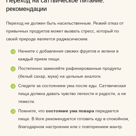
Переход на саттвическое питание:
рекомендации
Переход не должен быть насильственным. Резкий отказ от
привычных продуктов может вызвать стресс, который по
своей природе является раджасическим.
Начните с добавления свежих фруктов и зелени в
каждый прием пищи.
Постепенно заменяйте рафинированные продукты
(белый сахар, мука) на цельные аналоги.
Следите за состоянием ума после еды. Саттвическая
пища должна давать чувство легкости и радости, а не
тяжести.
Помните, что
состояние ума повара
передается
пище. В йоге рекомендуется готовить еду в спокойном,
благодарном настроении или с повторением мантр.