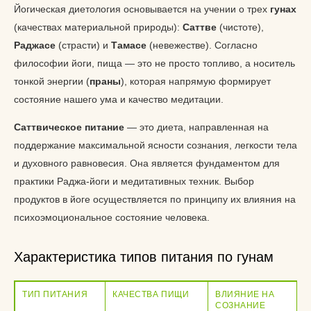
Йогическая диетология основывается на учении о трех
гунах
(качествах материальной природы):
Саттве
(чистоте),
Раджасе
(страсти) и
Тамасе
(невежестве). Согласно
философии йоги, пища — это не просто топливо, а носитель
тонкой энергии (
праны
), которая напрямую формирует
состояние нашего ума и качество медитации.
Саттвическое питание
— это диета, направленная на
поддержание максимальной ясности сознания, легкости тела
и духовного равновесия. Она является фундаментом для
практики Раджа-йоги и медитативных техник. Выбор
продуктов в йоге осуществляется по принципу их влияния на
психоэмоциональное состояние человека.
Характеристика типов питания по гунам
ТИП ПИТАНИЯ
КАЧЕСТВА ПИЩИ
ВЛИЯНИЕ НА
СОЗНАНИЕ