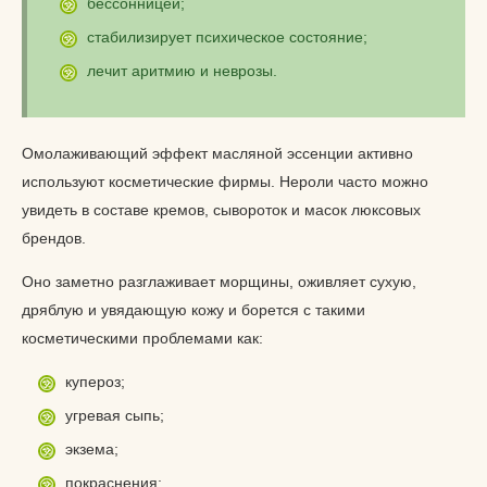
бессонницей;
стабилизирует психическое состояние;
лечит аритмию и неврозы.
Омолаживающий эффект масляной эссенции активно
используют косметические фирмы. Нероли часто можно
увидеть в составе кремов, сывороток и масок люксовых
брендов.
Оно заметно разглаживает морщины, оживляет сухую,
дряблую и увядающую кожу и борется с такими
косметическими проблемами как:
купероз;
угревая сыпь;
экзема;
покраснения;