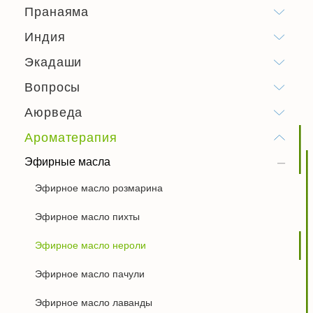
Пранаяма
Индия
Экадаши
Вопросы
Аюрведа
Ароматерапия
Эфирные масла
Эфирное масло розмарина
Эфирное масло пихты
Эфирное масло нероли
Эфирное масло пачули
Эфирное масло лаванды