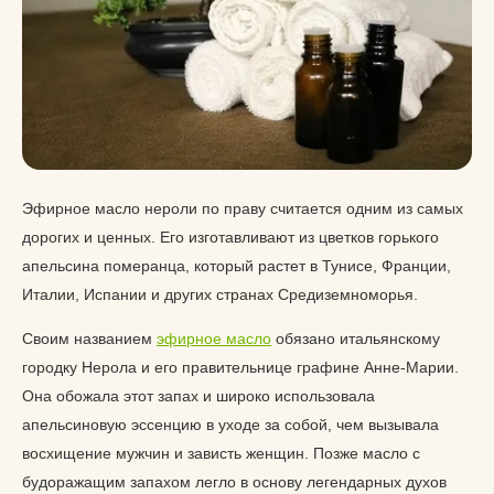
Эфирное масло нероли по праву считается одним из самых
дорогих и ценных. Его изготавливают из цветков горького
апельсина померанца, который растет в Тунисе, Франции,
Италии, Испании и других странах Средиземноморья.
Своим названием
эфирное масло
обязано итальянскому
городку Нерола и его правительнице графине Анне-Марии.
Она обожала этот запах и широко использовала
апельсиновую эссенцию в уходе за собой, чем вызывала
восхищение мужчин и зависть женщин. Позже масло с
будоражащим запахом легло в основу легендарных духов