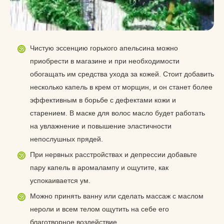
Чистую эссенцию горького апельсина можно
приобрести в магазине и при необходимости
обогащать им средства ухода за кожей. Стоит добавить
несколько капель в крем от морщин, и он станет более
эффективным в борьбе с дефектами кожи и
старением. В маске для волос масло будет работать
на увлажнение и повышение эластичности
непослушных прядей.
При нервных расстройствах и депрессии добавьте
пару капель в аромалампу и ощутите, как
успокаивается ум.
Можно принять ванну или сделать массаж с маслом
нероли и всем телом ощутить на себе его
благотворное воздействие.