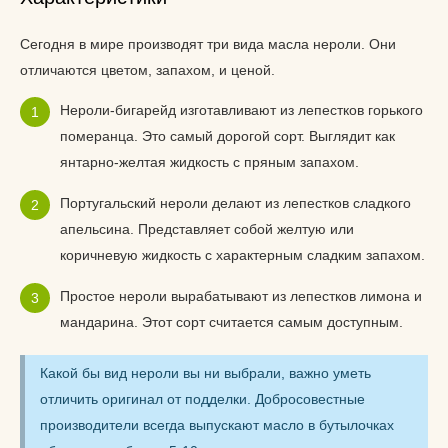
Сегодня в мире производят три вида масла нероли. Они
отличаются цветом, запахом, и ценой.
Нероли-бигарейд изготавливают из лепестков горького
померанца. Это самый дорогой сорт. Выглядит как
янтарно-желтая жидкость с пряным запахом.
Португальский нероли делают из лепестков сладкого
апельсина. Представляет собой желтую или
коричневую жидкость с характерным сладким запахом.
Простое нероли вырабатывают из лепестков лимона и
мандарина. Этот сорт считается самым доступным.
Какой бы вид нероли вы ни выбрали, важно уметь
отличить оригинал от подделки. Добросовестные
производители всегда выпускают масло в бутылочках