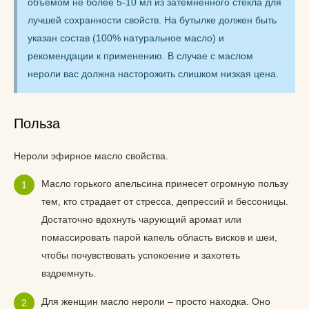
объемом не более 5-10 мл из затемненного стекла для
лучшей сохранности свойств. На бутылке должен быть
указан состав (100% натуральное масло) и
рекомендации к применению. В случае с маслом
нероли вас должна насторожить слишком низкая цена.
Польза
Нероли эфирное масло свойства.
Масло горького апельсина принесет огромную пользу
тем, кто страдает от стресса, депрессий и бессоницы.
Достаточно вдохнуть чарующий аромат или
помассировать парой капель область висков и шеи,
чтобы почувствовать успокоение и захотеть
вздремнуть.
Для женщин масло нероли – просто находка. Оно