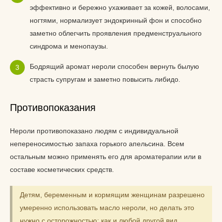
эффективно и бережно ухаживает за кожей, волосами,
ногтями, нормализует эндокринный фон и способно
заметно облегчить проявления предменструального
синдрома и менопаузы.
Бодрящий аромат нероли способен вернуть былую
страсть супругам и заметно повысить либидо.
Противопоказания
Нероли противопоказано людям с индивидуальной
непереносимостью запаха горького апельсина. Всем
остальным можно применять его для ароматерапии или в
составе косметических средств.
Детям, беременным и кормящим женщинам разрешено
умеренно использовать масло нероли, но делать это
нужно с осторожностью: как и любой другой вид