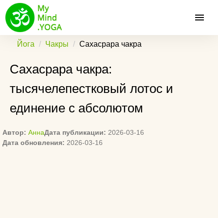
Йога
Чакры
Сахасрара чакра
Сахасрара чакра:
тысячелепестковый лотос и
единение с абсолютом
Автор:
Анна
Дата публикации:
2026-03-16
Дата обновления:
2026-03-16