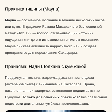
Практика тишины (Мауна)
Мауна
— осознанное молчание в течение нескольких часов
или суток. В традиции Рамана Махарши это был основной
метод: «Кто я?» — вопрос, отслеживающий источник
ощущения «я» до его исчезновения в чистом осознании.
Мауна снижает активность нарративного «я» и создаёт
пространство для переживания Сахасрары.
Пранаяма: Нади Шодхана с кумбхакой
Продвинутая техника: задержка дыхания после вдоха
(антара кумбхака) с вниманием на Сахасраре. Прана,
накопленная при задержке, естественно поднимается по
Сушумне.
Только для опытных практиков:
без правильной
подготовки длительные кумбхаки противопоказаны.