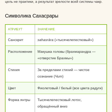
цель не практики, а результат зрелости всей системы чакр.
Символика Сахасрары
АТРИБУТ
ЗНАЧЕНИЕ
Санскрит
sahasrāra
(«тысячелепестковый»)
Расположение
Макушка головы (брахмарандра —
«отверстие Брахмы»)
Стихия
За пределами стихий — чистое
сознание (
Чит
)
Цвет
Фиолетовый / белый (все цвета радуги)
Форма янтры
Тысячелепестковый лотос,
обращённый вниз