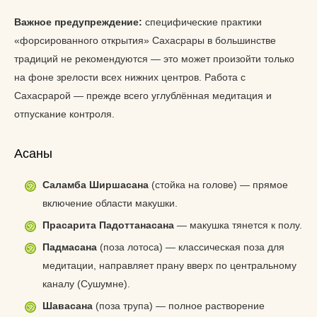
Важное предупреждение:
специфические практики
«форсированного открытия» Сахасрары в большинстве
традиций не рекомендуются — это может произойти только
на фоне зрелости всех нижних центров. Работа с
Сахасрарой — прежде всего углублённая медитация и
отпускание контроля.
Асаны
Саламба Ширшасана
(стойка на голове) — прямое
включение области макушки.
Прасарита Падоттанасана
— макушка тянется к полу.
Падмасана
(поза лотоса) — классическая поза для
медитации, направляет прану вверх по центральному
каналу (Сушумне).
Шавасана
(поза трупа) — полное растворение