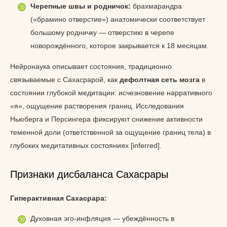
Черепные швы и родничок:
брахмарандра
(«брамино отверстие») анатомически соответствует
большому родничку — отверстию в черепе
новорождённого, которое закрывается к 18 месяцам.
Нейронаука описывает состояния, традиционно
связываемые с Сахасрарой, как
дефолтная сеть мозга
в
состоянии глубокой медитации: исчезновение нарративного
«я», ощущение растворения границ. Исследования
Ньюберга и Персингера фиксируют снижение активности
теменной доли (ответственной за ощущение границ тела) в
глубоких медитативных состояниях [inferred].
Признаки дисбаланса Сахасрары
Гиперактивная Сахасрара:
Духовная эго-инфляция — убеждённость в