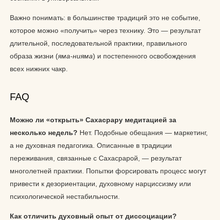
Важно понимать: в большинстве традиций это не событие,
которое можно «получить» через технику. Это — результат
длительной, последовательной практики, правильного
образа жизни (
яма-нияма
) и постепенного освобождения
всех нижних чакр.
FAQ
Можно ли «открыть» Сахасрару медитацией за
несколько недель?
Нет. Подобные обещания — маркетинг,
а не духовная педагогика. Описанные в традиции
переживания, связанные с Сахасрарой, — результат
многолетней практики. Попытки форсировать процесс могут
привести к дезориентации, духовному нарциссизму или
психологической нестабильности.
Как отличить духовный опыт от диссоциации?