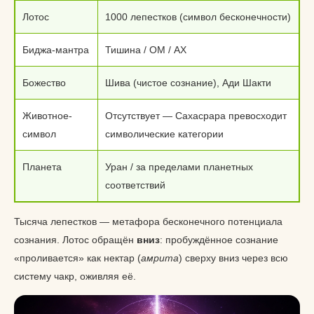
Лотос
1000 лепестков (символ бесконечности)
Биджа-мантра
Тишина / ОМ / АХ
Божество
Шива (чистое сознание), Ади Шакти
Животное-
Отсутствует — Сахасрара превосходит
символ
символические категории
Планета
Уран / за пределами планетных
соответствий
Тысяча лепестков — метафора бесконечного потенциала
сознания. Лотос обращён
вниз
: пробуждённое сознание
«проливается» как нектар (
амрита
) сверху вниз через всю
систему чакр, оживляя её.