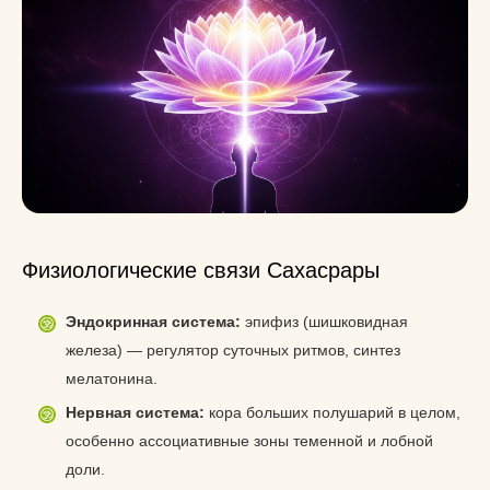
Физиологические связи Сахасрары
Эндокринная система:
эпифиз (шишковидная
железа) — регулятор суточных ритмов, синтез
мелатонина.
Нервная система:
кора больших полушарий в целом,
особенно ассоциативные зоны теменной и лобной
доли.