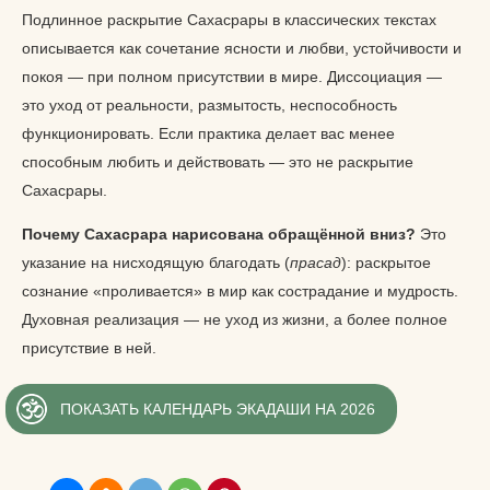
Подлинное раскрытие Сахасрары в классических текстах
описывается как сочетание ясности и любви, устойчивости и
покоя — при полном присутствии в мире. Диссоциация —
это уход от реальности, размытость, неспособность
функционировать. Если практика делает вас менее
способным любить и действовать — это не раскрытие
Сахасрары.
Почему Сахасрара нарисована обращённой вниз?
Это
указание на нисходящую благодать (
прасад
): раскрытое
сознание «проливается» в мир как сострадание и мудрость.
Духовная реализация — не уход из жизни, а более полное
присутствие в ней.
ПОКАЗАТЬ КАЛЕНДАРЬ ЭКАДАШИ НА 2026