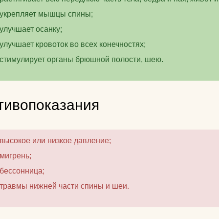
укрепляет мышцы спины;
улучшает осанку;
улучшает кровоток во всех конечностях;
стимулирует органы брюшной полости, шею.
тивопоказания
высокое или низкое давление;
мигрень;
бессонница;
травмы нижней части спины и шеи.