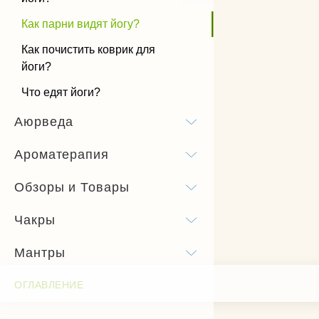
Как парни видят йогу?
Как почистить коврик для
йоги?
Что едят йоги?
Аюрведа
Ароматерапия
Обзоры и Товары
Чакры
Мантры