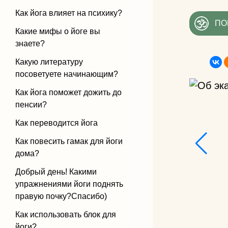
Как йога влияет на психику?
ПО
Какие мифы о йоге вы
знаете?
Какую литературу
посоветуете начинающим?
Как йога поможет дожить до
пенсии?
Как переводится йога
Как повесить гамак для йоги
дома?
Добрый день! Какими
упражнениями йоги поднять
правую почку?Спасибо)
Как использовать блок для
йоги?