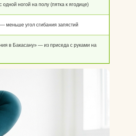
 одной ногой на полу (пятка к ягодице)
 — меньше угол сгибания запястий
ия в Бакасану» — из приседа с руками на