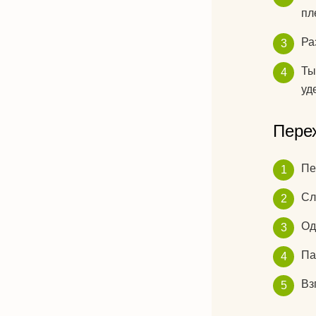
пл
Ра
Ты
уд
Пере
Пе
Сл
Од
Па
Вз