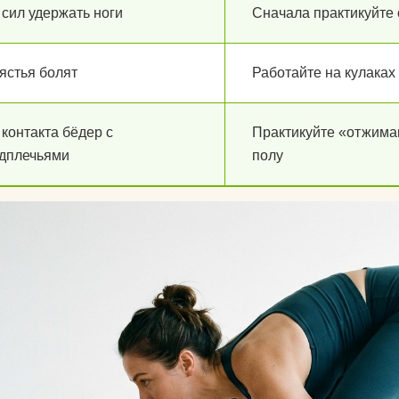
 сил удержать ноги
Сначала практикуйте с
ястья болят
Работайте на кулаках
 контакта бёдер с
Практикуйте «отжиман
дплечьями
полу