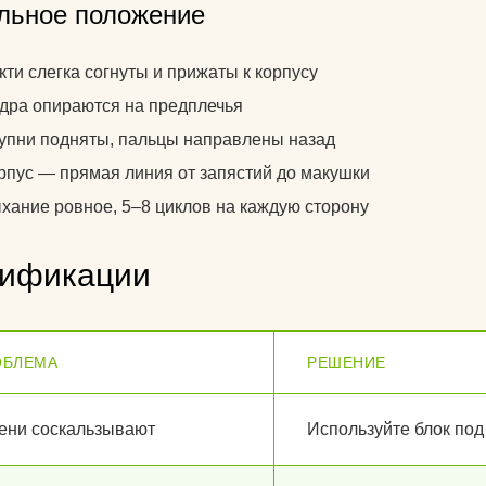
льное положение
кти слегка согнуты и прижаты к корпусу
дра опираются на предплечья
упни подняты, пальцы направлены назад
рпус — прямая линия от запястий до макушки
хание ровное, 5–8 циклов на каждую сторону
ификации
ОБЛЕМА
РЕШЕНИЕ
ени соскальзывают
Используйте блок под