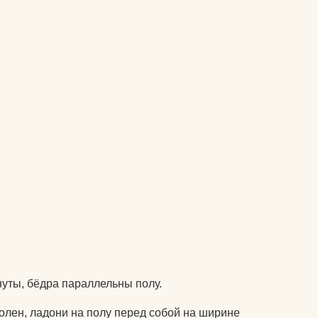
подушки массажные
препараты для
 йогу?
укрепления связок и
суставов
оврик для
пульсометры
рюкзаки спортивные и
городские
сапборды
специальное питание
для спортсменов
стельки
утяжелители
гнуты, бёдра параллельны полу.
фитопрепараты и
олен, ладони на полу перед собой на ширине