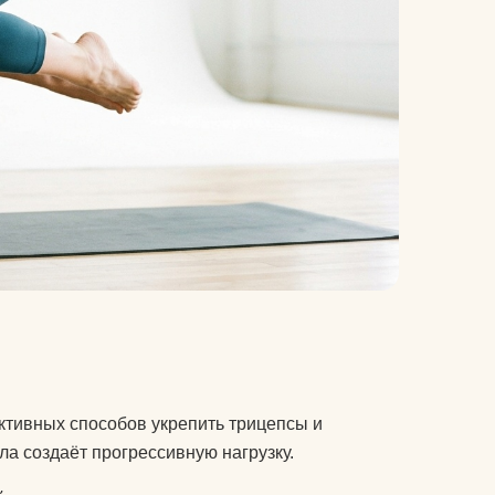
ктивных способов укрепить трицепсы и
а создаёт прогрессивную нагрузку.