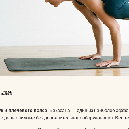
ьза
к и плечевого пояса
: Бакасана — один из наиболее эффе
е дельтовидные без дополнительного оборудования. Вес тел