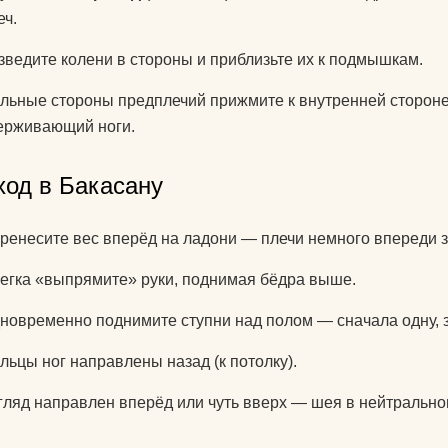
еч.
зведите колени в стороны и приблизьте их к подмышкам.
льные стороны предплечий прижмите к внутренней стороне 
ерживающий ноги.
ход в Бакасану
ренесите вес вперёд на ладони — плечи немного впереди з
егка «выпрямите» руки, поднимая бёдра выше.
новременно поднимите ступни над полом — сначала одну, 
льцы ног направлены назад (к потолку).
гляд направлен вперёд или чуть вверх — шея в нейтральн