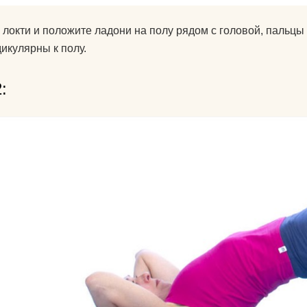
 локти и положите ладони на полу рядом с головой, пальц
икулярны к полу.
: