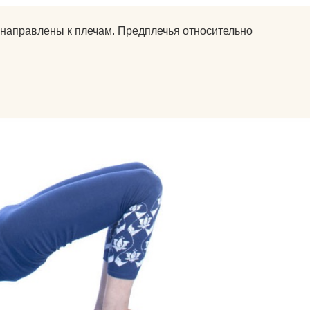
ы направлены к плечам. Предплечья относительно