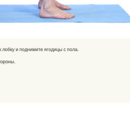
к лобку и поднимите ягодицы с пола.
тороны.