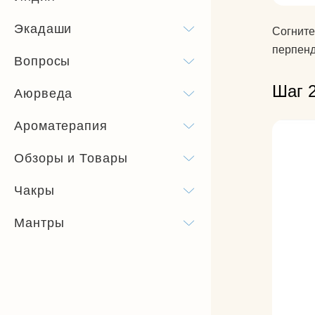
Экадаши
Согните
перпенд
Вопросы
Шаг 2
Аюрведа
Ароматерапия
Обзоры и Товары
Чакры
Мантры