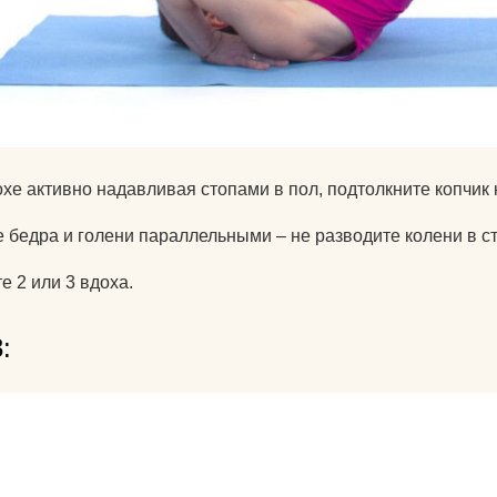
хе активно надавливая стопами в пол, подтолкните копчик 
 бедра и голени параллельными – не разводите колени в с
е 2 или 3 вдоха.
: