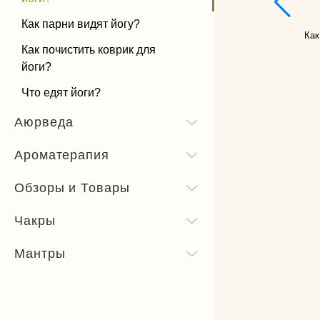
Как парни видят йогу?
Как
Как почистить коврик для
йоги?
Что едят йоги?
Аюрведа
Ароматерапия
Обзоры и Товары
Чакры
Мантры