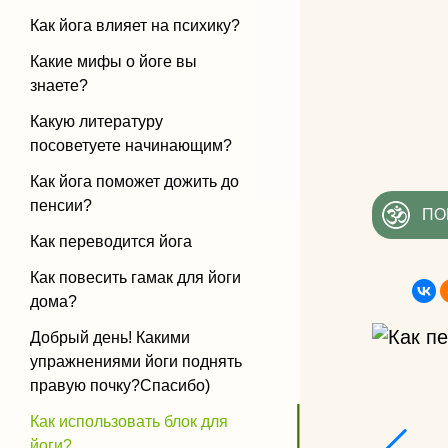
Как йога влияет на психику?
Какие мифы о йоге вы
знаете?
Какую литературу
посоветуете начинающим?
Как йога поможет дожить до
пенсии?
ПО
Как переводится йога
Как повесить гамак для йоги
дома?
Добрый день! Какими
упражнениями йоги поднять
правую почку?Спасибо)
Как использовать блок для
йоги?