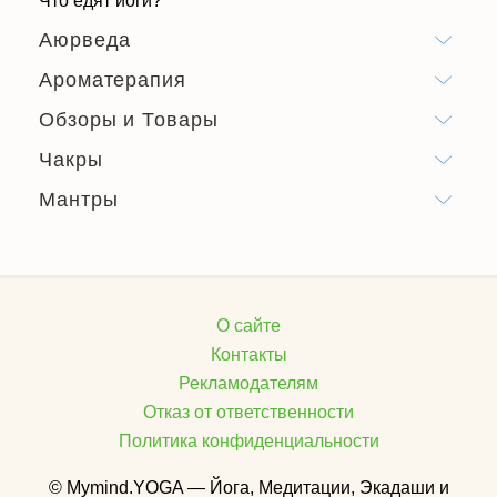
Что едят йоги?
Аюрведа
Ароматерапия
Обзоры и Товары
Чакры
Мантры
О сайте
Контакты
Рекламодателям
Отказ от ответственности
Политика конфиденциальности
© Mymind.YOGA — Йога, Медитации, Экадаши и