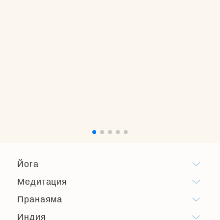
Йога
Медитация
Пранаяма
Индия