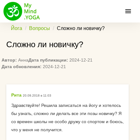
Йога
Вопросы
Сложно ли новичку?
Сложно ли новичку?
Автор:
Анна
Дата публикации:
2024-12-21
Дата обновления:
2024-12-21
Рита
20.09.2018 в 11:03
Здравствуйте! Решила записаться на йогу и хотелось
бы узнать, сложно ли делать все эти позы новичку? Я
со времен школы не особо дружу со спортом и боюсь,
что у меня не получится.