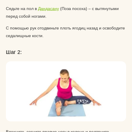
Сядьте на пол в
Дандасану
(Поза посоха) – с вытянутыми
перед собой ногами.
С помощью рук отодвиньте плоть ягодиц назад и освободите
седалищные кости.
Шаг 2:
Вдохните, согните правую ногу в колене и подтяните