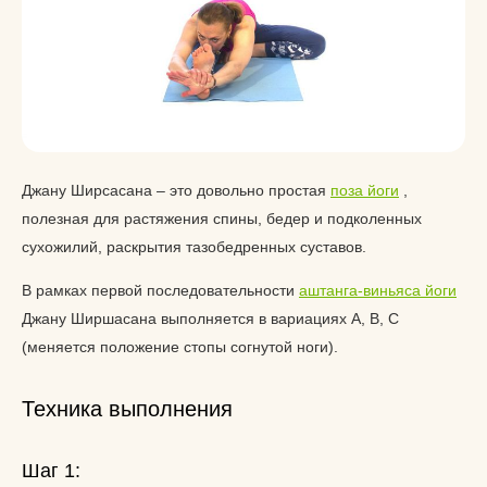
Джану Ширсасана – это довольно простая
поза йоги
,
полезная для растяжения спины, бедер и подколенных
сухожилий, раскрытия тазобедренных суставов.
В рамках первой последовательности
аштанга-виньяса йоги
Джану Ширшасана выполняется в вариациях A, B, C
(меняется положение стопы согнутой ноги).
Техника выполнения
Шаг 1: