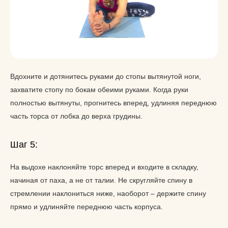
Вдохните и дотянитесь руками до стопы вытянутой ноги,
захватите стопу по бокам обеими руками. Когда руки
полностью вытянуты, прогнитесь вперед, удлиняя переднюю
часть торса от лобка до верха грудины.
Шаг 5:
На выдохе наклоняйте торс вперед и входите в складку,
начиная от паха, а не от талии. Не скругляйте спину в
стремлении наклониться ниже, наоборот – держите спину
прямо и удлиняйте переднюю часть корпуса.