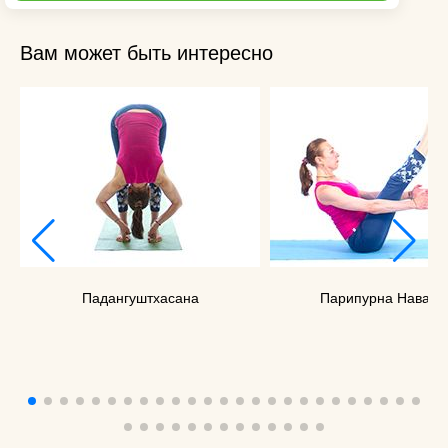
Вам может быть интересно
Падангуштхасана
Парипурна Наваса