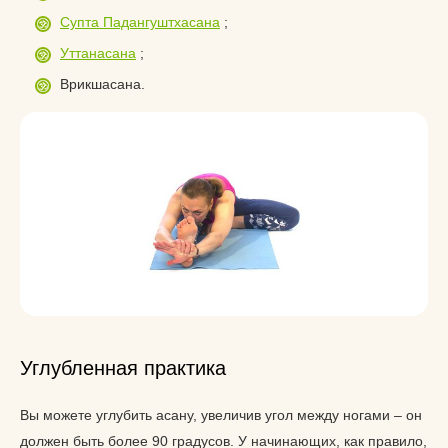
Супта Падангуштхасана
;
Уттанасана
;
Врикшасана.
Углубленная практика
Вы можете углубить асану, увеличив угол между ногами – он
должен быть более 90 градусов. У начинающих, как правило,