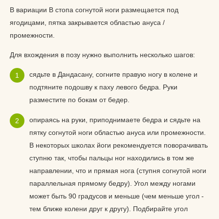
В вариации B стопа согнутой ноги размещается под
ягодицами, пятка закрывается областью ануса /
промежности.
Для вхождения в позу нужно выполнить несколько шагов:
сядьте в Дандасану, согните правую ногу в колене и
подтяните подошву к паху левого бедра. Руки
разместите по бокам от бедер.
опираясь на руки, приподнимаете бедра и сядьте на
пятку согнутой ноги областью ануса или промежности.
В некоторых школах йоги рекомендуется поворачивать
ступню так, чтобы пальцы ног находились в том же
направлении, что и прямая нога (ступня согнутой ноги
параллельная прямому бедру). Угол между ногами
может быть 90 градусов и меньше (чем меньше угол -
тем ближе колени друг к другу). Подбирайте угол