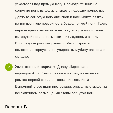
ускользает под прямую ногу. Посмотрите вниз на
согнутую ногу: вы должны видеть подошву полностью.
Держите согнутую ногу активной и нажимайте пяткой
на внутреннюю поверхность бедра прямой ноги. Также
первое время вы можете не тянуться руками к стопе
вытянутой ноги, а разместить их ладонями в полу.
Используйте руки как рычаг, чтобы отстроить
положение корпуса и регулировать глубину наклона в
складке.
Усложненный вариант
. Джану Ширшасана в
вариации A, B, C выполняется последовательно в
рамках первой серии аштанга-виньясы йоги.
Выполняйте все шаги инструкции, описанные выше, за
исключением размещения стопы согнутой ноги.
Вариант B.