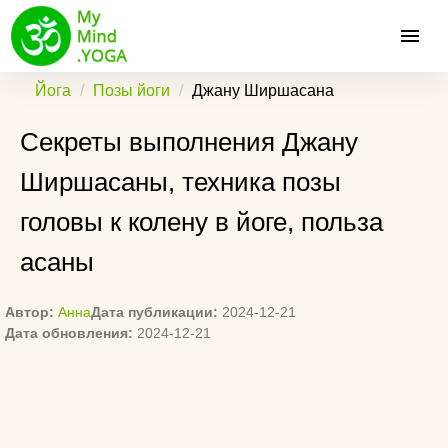
Йога
Позы йоги
Джану Ширшасана
Секреты выполнения Джану
Ширшасаны, техника позы
головы к колену в йоге, польза
асаны
Автор:
Анна
Дата публикации:
2024-12-21
Дата обновления:
2024-12-21