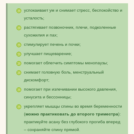
успокаивает ум и снимает стресс, беспокойство и
усталость;
растягивает позвоночник, плечи, подколенные
сухожилия и пах;
стимулирует печень и почки;
улучшает пищеварение;
помогает облегчить симптомы менопаузы;
снимает головную боль, менструальный
дискомфорт;
помогает при излечивании высокого давления,
синусита и бессонницы;
укрепляет мышцы спины во время беременности
(
можно практиковать до второго триместра
):
практикуйте асану без глубокого прогиба вперед
– сохраняйте спину прямой.