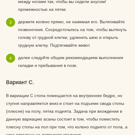
между ногами так, чтобы вы сидели анусом/
промежностью на пятке.
держите колено прямо, не нажимая его. Вытягивайте
позвоночник. Сосредоточьтесь на том, чтобы вытянуть
голову от грудной клетки, удлинить шею и открыть
грудную клетку. Подтягивайте живот.
далее следуйте общим рекомендациям выполнения
складки и пребывания в позе.
Вариант C.
В вариации С стопа помещается на внутреннее бедро, но
ступня направляется вниз и стоит на подъеме свода стопы
(плюсне) на полу, пятка поднята. Задача при вхождении в
данную вариацию асаны состоит в том, чтобы поместить
плюсну стопы на пол при том, что колено поднято от пола, а
нога отведена на девяносто градусов.