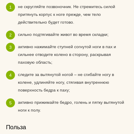
не скругляйте позвоночник. Не стремитесь силой
притянуть корпус к ноге прежде, чем тело
действительно будет готово.
сильно подтягивайте живот во время складки;
активно нажимайте ступней согнутой ноги в пах и
сильнее отводите колено в сторону, раскрывая
паховую область;
следите за вытянутой ногой – не сгибайте ногу в
колене, удлиняйте ногу, стягивая внутреннюю
поверхность бедра к паху;
активно прижимайте бедро, голень и пятку вытянутой
ноги к полу.
Польза