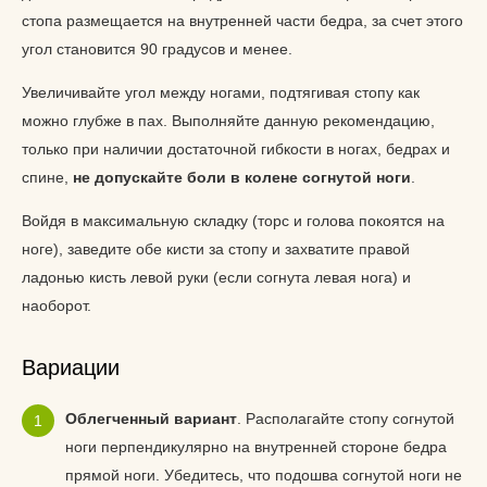
стопа размещается на внутренней части бедра, за счет этого
угол становится 90 градусов и менее.
Увеличивайте угол между ногами, подтягивая стопу как
можно глубже в пах. Выполняйте данную рекомендацию,
только при наличии достаточной гибкости в ногах, бедрах и
спине,
не допускайте боли в колене согнутой ноги
.
Войдя в максимальную складку (торс и голова покоятся на
ноге), заведите обе кисти за стопу и захватите правой
ладонью кисть левой руки (если согнута левая нога) и
наоборот.
Вариации
Облегченный вариант
. Располагайте стопу согнутой
ноги перпендикулярно на внутренней стороне бедра
прямой ноги. Убедитесь, что подошва согнутой ноги не