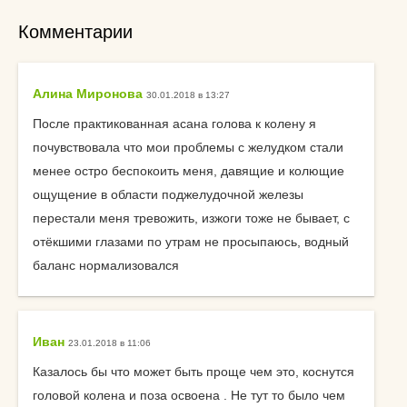
Комментарии
Алина Миронова
30.01.2018 в 13:27
После практикованная асана голова к колену я
почувствовала что мои проблемы с желудком стали
менее остро беспокоить меня, давящие и колющие
ощущение в области поджелудочной железы
перестали меня тревожить, изжоги тоже не бывает, с
отёкшими глазами по утрам не просыпаюсь, водный
баланс нормализовался
Иван
23.01.2018 в 11:06
Казалось бы что может быть проще чем это, коснутся
головой колена и поза освоена . Не тут то было чем