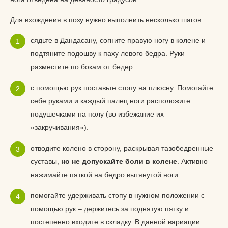
Для вхождения в позу нужно выполнить несколько шагов:
сядьте в Дандасану, согните правую ногу в колене и
подтяните подошву к паху левого бедра. Руки
разместите по бокам от бедер.
с помощью рук поставьте стопу на плюсну. Помогайте
себе руками и каждый палец ноги расположите
подушечками на полу (во избежание их
«закручивания»).
отводите колено в сторону, раскрывая тазобедренные
суставы,
но не допускайте боли в колене
. Активно
нажимайте пяткой на бедро вытянутой ноги.
помогайте удерживать стопу в нужном положении с
помощью рук – держитесь за поднятую пятку и
постепенно входите в складку. В данной вариации