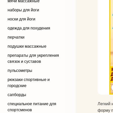
мячи массажные
наборы для йоги
носки для йоги
одежда для похудения
перчатки
подушки массажные
препараты для укрепления
связок и суставов
пульсометры
рюкзаки спортивные и
городские
сапборды
специальное питание для
Легкий 
спортсменов
форму п