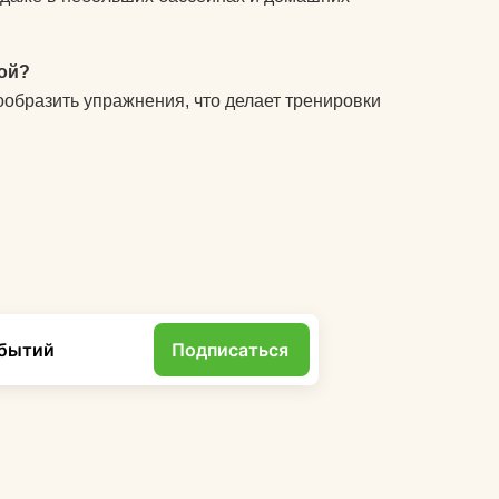
ой?
ообразить упражнения, что делает тренировки
обытий
Подписаться