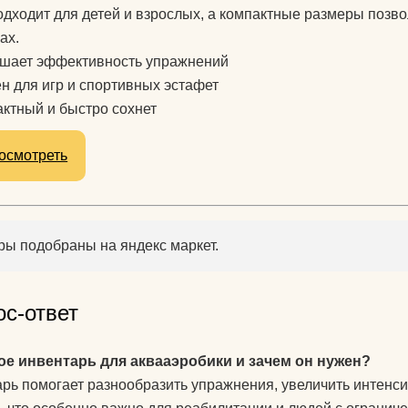
одходит для детей и взрослых, а компактные размеры позв
ах.
шает эффективность упражнений
н для игр и спортивных эстафет
ктный и быстро сохнет
осмотреть
ры подобраны на яндекс маркет.
ос-ответ
ое инвентарь для аквааэробики и зачем он нужен?
рь помогает разнообразить упражнения, увеличить интенсив