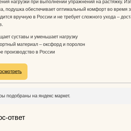
ния нагрузки при выполнении упражнений на растяжку. Изг
а, подушка обеспечивает оптимальный комфорт во время за
дится вручную в России и не требует сложного ухода – дос
в.
ает суставы и уменьшает нагрузку
ртный материал – оксфорд и поролон
е производство в России
осмотреть
ры подобраны на яндекс маркет.
ос-ответ