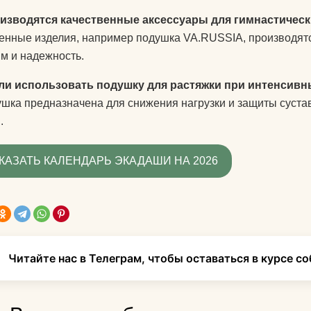
оизводятся качественные аксессуары для гимнастичес
енные изделия, например подушка VA.RUSSIA, производятс
ям и надежность.
ли использовать подушку для растяжки при интенсивн
ушка предназначена для снижения нагрузки и защиты суста
.
КАЗАТЬ КАЛЕНДАРЬ ЭКАДАШИ НА 2026
Читайте нас в Телеграм, чтобы оставаться в курсе с