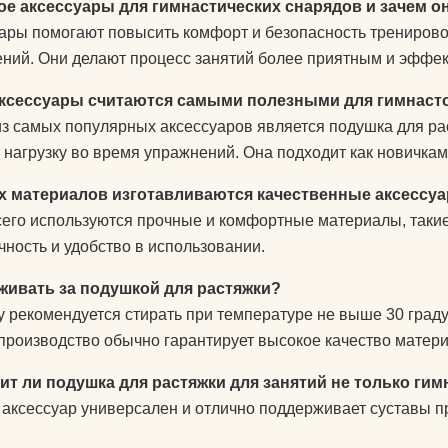
кое аксессуары для гимнастических снарядов и зачем 
ары помогают повысить комфорт и безопасность тренирово
ний. Они делают процесс занятий более приятным и эффе
аксессуары считаются самыми полезными для гимнаст
з самых популярных аксессуаров является подушка для ра
 нагрузку во время упражнений. Она подходит как новичкам
их материалов изготавливаются качественные аксессу
его используются прочные и комфортные материалы, такие
чность и удобство в использовании.
аживать за подушкой для растяжки?
 рекомендуется стирать при температуре не выше 30 граду
производство обычно гарантирует высокое качество матери
т ли подушка для растяжки для занятий не только гим
т аксессуар универсален и отлично поддерживает суставы п