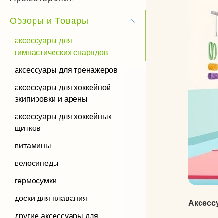
Бандхи
Обзоры и Товары
Виды йоги
аксессуары для
гимнастических снарядов
Силовая йога
аксессуары для тренажеров
аксессуары для хоккейной
экипировки и арены
аксессуары для хоккейных
щитков
витамины
велосипеды
гермосумки
доски для плавания
Аксесс
другие аксессуары для