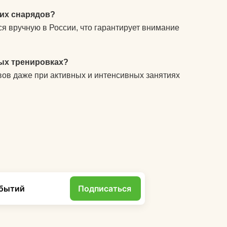
ких снарядов?
я вручную в России, что гарантирует внимание
ых тренировках?
вов даже при активных и интенсивных занятиях
обытий
Подписаться