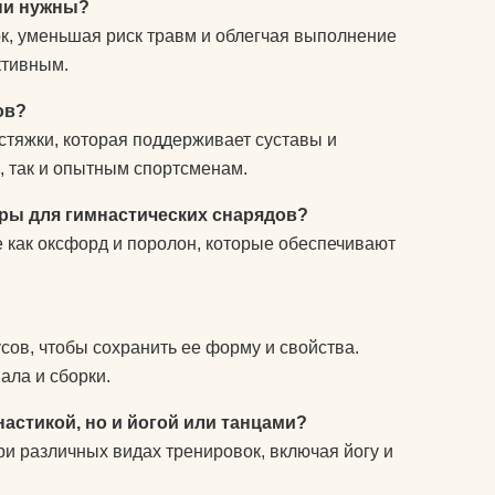
они нужны?
к, уменьшая риск травм и облегчая выполнение
ктивным.
ов?
стяжки, которая поддерживает суставы и
, так и опытным спортсменам.
ары для гимнастических снарядов?
 как оксфорд и поролон, которые обеспечивают
сов, чтобы сохранить ее форму и свойства.
ала и сборки.
настикой, но и йогой или танцами?
ри различных видах тренировок, включая йогу и