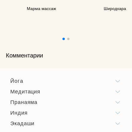
Марма массаж
Широдхара
Комментарии
Йога
Медитация
Пранаяма
Индия
Экадаши