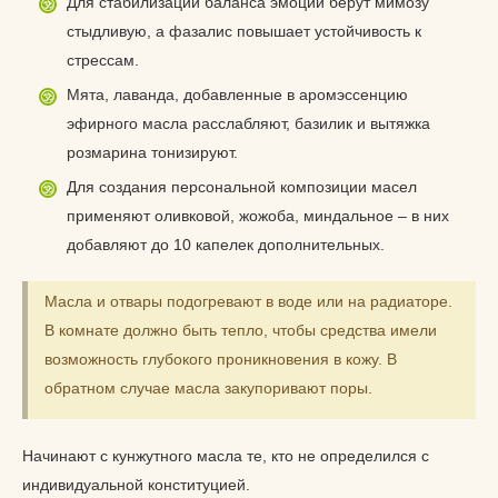
Для стабилизации баланса эмоций берут мимозу
стыдливую, а фазалис повышает устойчивость к
стрессам.
Мята, лаванда, добавленные в аромэссенцию
эфирного масла расслабляют, базилик и вытяжка
розмарина тонизируют.
Для создания персональной композиции масел
применяют оливковой, жожоба, миндальное – в них
добавляют до 10 капелек дополнительных.
Масла и отвары подогревают в воде или на радиаторе.
В комнате должно быть тепло, чтобы средства имели
возможность глубокого проникновения в кожу. В
обратном случае масла закупоривают поры.
Начинают с кунжутного масла те, кто не определился с
индивидуальной конституцией.