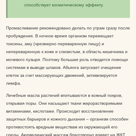
способствует косметическому эффекту.
Промасливание рекомендовано делать по утрам сразу после
пробуждения. В ночное время организм перемещает
токсины, аму (чрезмерно переваренную пищу) и
непереваренную к коже и слизистым, в область кишечника и
мочевого пузыря. Поэтому большая роль отводится помощи
системам в выводе шлаков. Абьянга запускает очищение
клеток за счет массирующих движений, активизируется
лимфа.
Лечебные масла растений впитываются в кожный покров,
открывая поры. Они насыщают ткани жирорастворимыми
витаминами, кислотами. Происходит восстановление
защитных барьеров и кожного дыхания – организм способен
противостоять вредным веществам из окружающей его
среды. Аюрведический массаж благотворно влияет на ЖКТ,