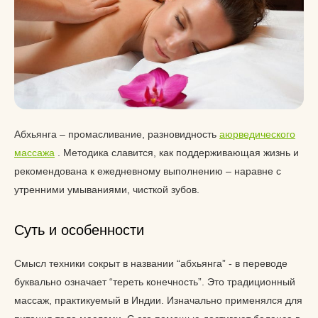
Абхьянга – промасливание, разновидность
аюрведического
массажа
. Методика славится, как поддерживающая жизнь и
рекомендована к ежедневному выполнению – наравне с
утренними умываниями, чисткой зубов.
Суть и особенности
Смысл техники сокрыт в названии “абхьянга” - в переводе
буквально означает “тереть конечность”. Это традиционный
массаж, практикуемый в Индии. Изначально применялся для