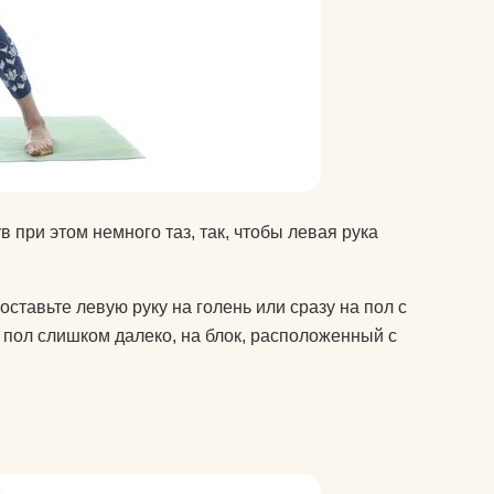
 при этом немного таз, так, чтобы левая рука
ставьте левую руку на голень или сразу на пол с
и пол слишком далеко, на блок, расположенный с