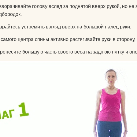
зворачивайте голову вслед за поднятой вверх рукой, но не
дбородок.
арайтесь устремить взгляд вверх на большой палец руки.
 самого центра спины активно растягивайте руки в сторону
ренесите большую часть своего веса на заднюю пятку и опо