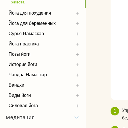
живота
Йога для похудения
Йога для беременных
Сурья Намаскар
Йога практика
Позы йоги
История йоги
Чандра Намаскар
Бандхи
Виды йоги
Силовая йога
Уп
Медитация
бе