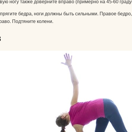
вую ногу также доверните вправо (примерно на 45-60 граду
прягите бедра, ноги должны быть сильными. Правое бедро,
раво. Подтяните колени.
3