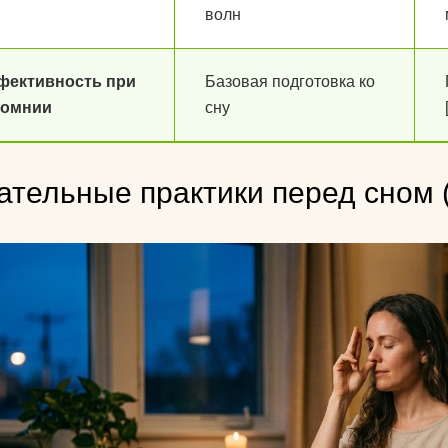
волн
фективность при
Базовая подготовка ко
сомнии
сну
ательные практики перед сном 