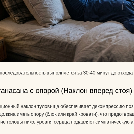
последовательность выполняется за 30-40 минут до отхода к
танасана с опорой (Наклон вперед стоя)
ционный наклон туловища обеспечивает декомпрессию поз
должна иметь опору (блок или край кровати), что предотв
ие головы ниже уровня сердца подавляет симпатическую а