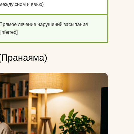
между сном и явью)
Прямое лечение нарушений засыпания
[inferred]
(Пранаяма)