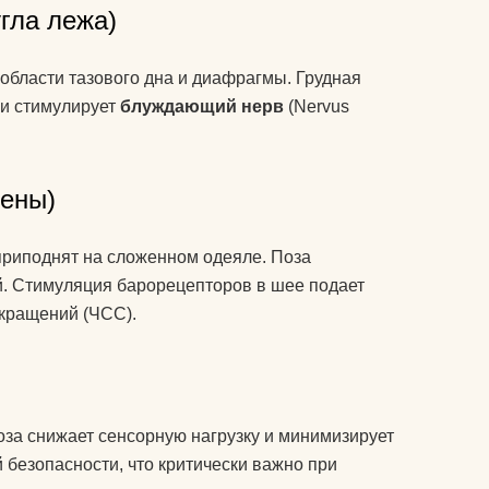
угла лежа)
 области тазового дна и диафрагмы. Грудная
 и стимулирует
блуждающий нерв
(Nervus
тены)
 приподнят на сложенном одеяле. Поза
й. Стимуляция барорецепторов в шее подает
окращений (ЧСС).
за снижает сенсорную нагрузку и минимизирует
 безопасности, что критически важно при