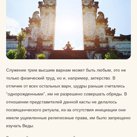
Служение трем высшим варнам может быть любым, это не
только физический труд, но и, например, актерство. В
отличие от всех остальных варн, шудры раньше считались
“однорожденными”, им не разрешено совершать обряды. В
отношении представителей данной касты не делалось
посвященческого ритуала, из-за отсутствия инициации они
имели ущемленные религиозные права, им было запрещено
изучать Веды.