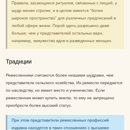
Правила, касающиеся ритуалов, связанных с пищей, у
шудр менее строгие, и в целом имеется “более
широкое пространство” для различных предписаний в
любой сфере жизни. Порой здесь разрешено даже
больше, чем у представителей остальных варн,
например, замужество вдов и разведенных женщин.
Традиции
Ремесленники считаются более низшими шудрами, чем
представители сельского хозяйства. Их ремесло передается
по наследству, но имеет место и ученичество. Если
ремесленник может купить землю, то ему не запрещено
приобрести более высокий статус.
При этом представители ремесленных профессий
издавна находятся в таких отношениях с высшими