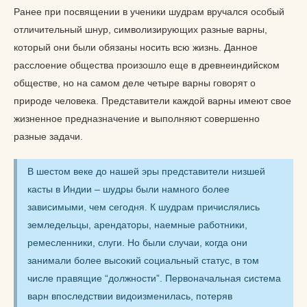
Ранее при посвящении в ученики шудрам вручался особый
отличительный шнур, символизирующих разные варны,
который они были обязаны носить всю жизнь. Данное
расслоение общества произошло еще в древнеиндийском
обществе, но на самом деле четыре варны говорят о
природе человека. Представители каждой варны имеют свое
жизненное предназначение и выполняют совершенно
разные задачи.
В шестом веке до нашей эры представители низшей
касты в Индии – шудры были намного более
зависимыми, чем сегодня. К шудрам причислялись
земледельцы, арендаторы, наемные работники,
ремесленники, слуги. Но были случаи, когда они
занимали более высокий социальный статус, в том
числе правящие “должности”. Первоначальная система
варн впоследствии видоизменилась, потеряв