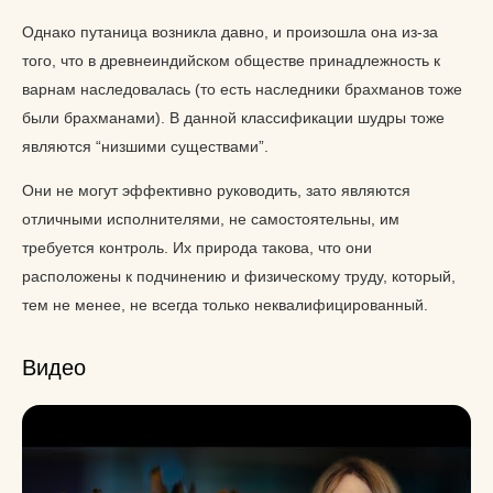
Однако путаница возникла давно, и произошла она из-за
того, что в древнеиндийском обществе принадлежность к
варнам наследовалась (то есть наследники брахманов тоже
были брахманами). В данной классификации шудры тоже
являются “низшими существами”.
Они не могут эффективно руководить, зато являются
отличными исполнителями, не самостоятельны, им
требуется контроль. Их природа такова, что они
расположены к подчинению и физическому труду, который,
тем не менее, не всегда только неквалифицированный.
Видео