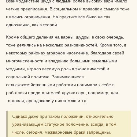
Взаимодействие шудр с людьми более высоких варн имело
четкие предписания. В социальном и правовом смысле тоже
имелись ограничения. На практике все было не так
однозначно, как в теории.
Кроме общего деления на варны, шудры, в свою очередь,
тоже делились на несколько разновидностей. Кроме того, в
некоторых районах аграрное население, благодаря своей
многочисленности и владению большими земельными
угодьями, играло весомую роль в экономической и
социальной политике. Занимающиеся
сельскохозяйственными работами нанимали к себе в
работники представителей других варн, например, для
торговли, арендовали у них землю и т.д.
Однако даже при таком положении, относительно
уравнивающем статусное положение, всегда, в том
числе, сегодня, межварновые браки запрещены.