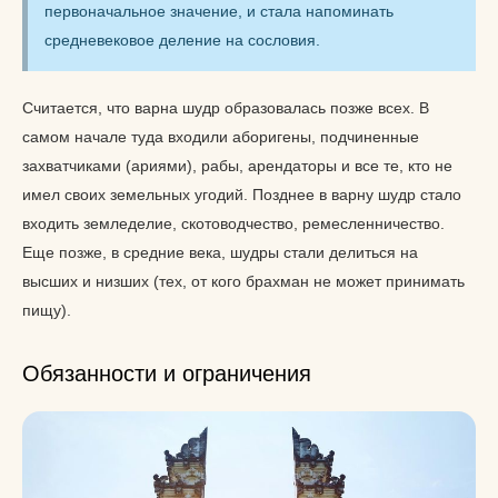
первоначальное значение, и стала напоминать
средневековое деление на сословия.
Считается, что варна шудр образовалась позже всех. В
самом начале туда входили аборигены, подчиненные
захватчиками (ариями), рабы, арендаторы и все те, кто не
имел своих земельных угодий. Позднее в варну шудр стало
входить земледелие, скотоводчество, ремесленничество.
Еще позже, в средние века, шудры стали делиться на
высших и низших (тех, от кого брахман не может принимать
пищу).
Обязанности и ограничения