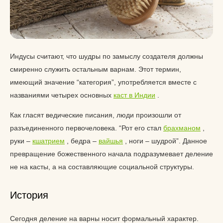
Индусы считают, что шудры по замыслу создателя должны
смиренно служить остальным варнам. Этот термин,
имеющий значение “категория”, употребляется вместе с
названиями четырех основных
каст в Индии
.
Как гласят ведические писания, люди произошли от
разъединенного первочеловека. “Рот его стал
брахманом
,
руки –
кшатрием
, бедра –
вайшья
, ноги – шудрой”. Данное
превращение божественного начала подразумевает деление
не на касты, а на составляющие социальной структуры.
История
Сегодня деление на варны носит формальный характер.