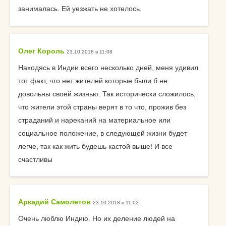
занималась. Ей уезжать не хотелось.
Олег Король
23.10.2018 в 11:08
Находясь в Индии всего несколько дней, меня удивил
тот факт, что нет жителей которые были б не
довольны своей жизнью. Так исторически сложилось,
что жители этой страны верят в то что, прожив без
страданий и нареканий на материальное или
социальное положение, в следующей жизни будет
легче, так как жить будешь кастой выше! И все
счастливы
Аркадий Самолетов
23.10.2018 в 11:02
Очень люблю Индию. Но их деление людей на