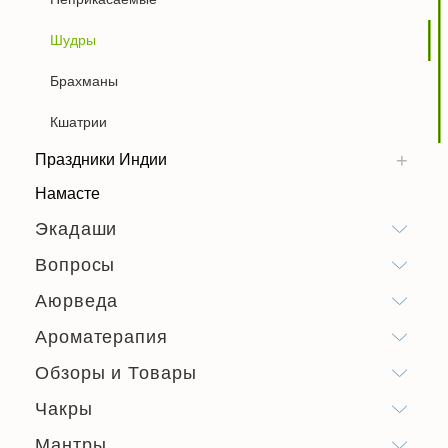
Шудры
Брахманы
Кшатрии
Праздники Индии
Намасте
Экадаши
Вопросы
Аюрведа
Ароматерапия
Обзоры и Товары
Чакры
Мантры