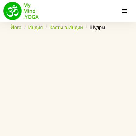
Йога
Индия
Касты в Индии
Шудры