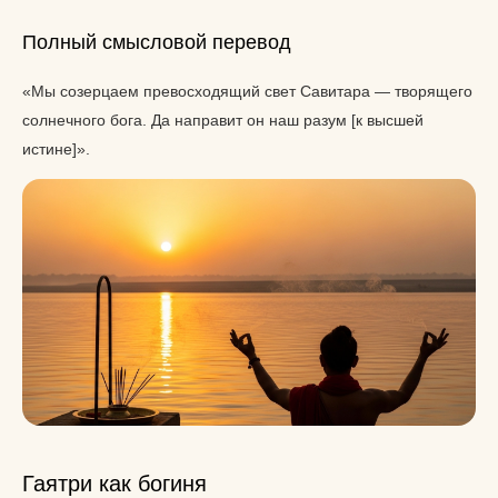
Полный смысловой перевод
«Мы созерцаем превосходящий свет Савитара — творящего
солнечного бога. Да направит он наш разум [к высшей
истине]».
Гаятри как богиня