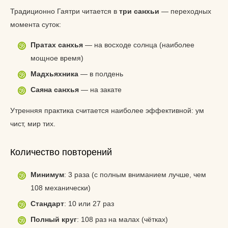
Традиционно Гаятри читается в
три санхьи
— переходных
момента суток:
Пратах санхья
— на восходе солнца (наиболее
мощное время)
Мадхьяхника
— в полдень
Саяна санхья
— на закате
Утренняя практика считается наиболее эффективной: ум
чист, мир тих.
Количество повторений
Минимум
: 3 раза (с полным вниманием лучше, чем
108 механически)
Стандарт
: 10 или 27 раз
Полный круг
: 108 раз на малах (чётках)