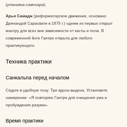
(
упанаяна-самскара
).
Арья Самадж
(реформаторское движение, основано
Даянандой Сарасвати в 1875 г.) одним из первых открыл
мантру для всех вне зависимости от касты и пола. В
современной йоге Гаятри открыта для любого
практикующего.
Техника практики
Санкальпа перед началом
Сядьте в удобную позу. Три вдоха-выдоха. Установите
намерение: «Я повторяю Гаятри для очищения ума и
пробуждения разума».
Время практики