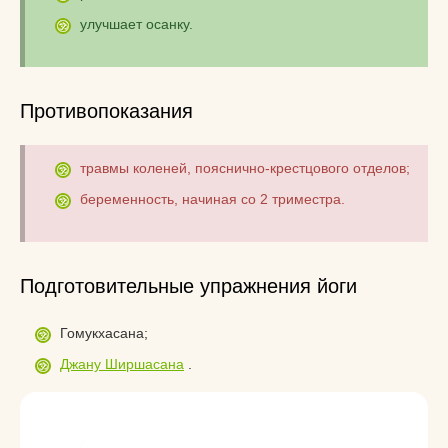
улучшает осанку.
Противопоказания
травмы коленей, пояснично-крестцового отделов;
беременность, начиная со 2 триместра.
Подготовительные упражнения йоги
Гомукхасана;
Джану Ширшасана
.