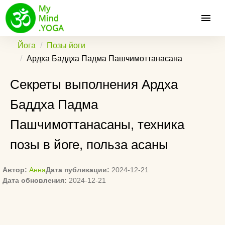
Йога
Позы йоги
Ардха Баддха Падма Пашчимоттанасана
Секреты выполнения Ардха
Баддха Падма
Пашчимоттанасаны, техника
позы в йоге, польза асаны
Автор:
Анна
Дата публикации:
2024-12-21
Дата обновления:
2024-12-21