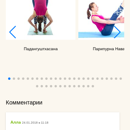
Падангуштхасана
Парипурна Наваса
Комментарии
Алла
24.01.2018 в 11:18