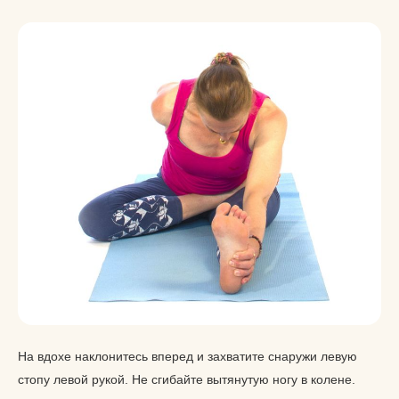
На вдохе наклонитесь вперед и захватите снаружи левую
стопу левой рукой. Не сгибайте вытянутую ногу в колене.