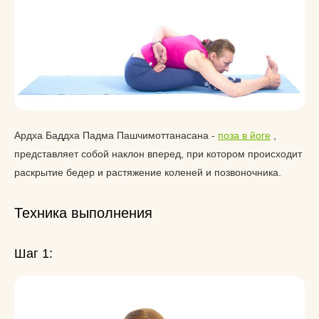
Ардха Баддха Падма Пашчимоттанасана -
поза в йоге
,
представляет собой наклон вперед, при котором происходит
раскрытие бедер и растяжение коленей и позвоночника.
Техника выполнения
Шаг 1: