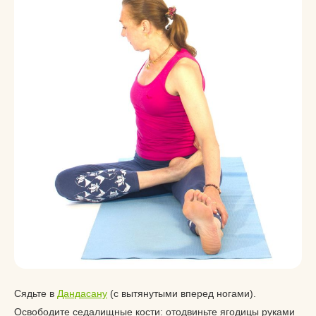
Сядьте в
Дандасану
(с вытянутыми вперед ногами).
Освободите седалищные кости: отодвиньте ягодицы руками