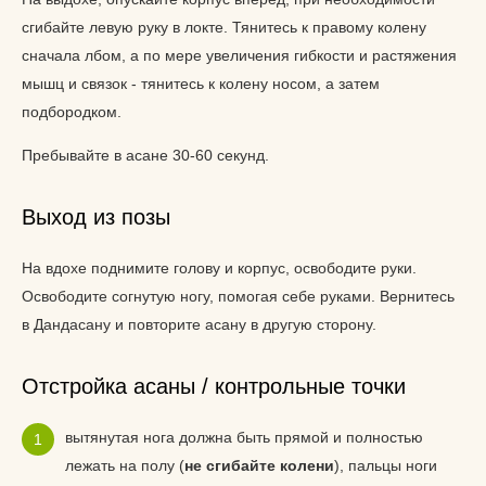
сгибайте левую руку в локте. Тянитесь к правому колену
сначала лбом, а по мере увеличения гибкости и растяжения
мышц и связок - тянитесь к колену носом, а затем
подбородком.
Пребывайте в асане 30-60 секунд.
Выход из позы
На вдохе поднимите голову и корпус, освободите руки.
Освободите согнутую ногу, помогая себе руками. Вернитесь
в Дандасану и повторите асану в другую сторону.
Отстройка асаны / контрольные точки
вытянутая нога должна быть прямой и полностью
лежать на полу (
не сгибайте колени
), пальцы ноги