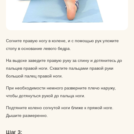
Согните правую ногу в колене, и с помощью рук уложите
стопу в основание левого бедра.
На выдохе заведите правую руку за спину и дотянитесь до
пальцев правой ноги. Схватите пальцами правой руки
большой палец правой ноги.
При необходимости немного разверните плечо наружу,
чтобы дотянуться рукой до пальца ноги.
Подтяните колено согнутой ноги ближе к прямой ноге.
Дышите размеренно.
Шаг 3: