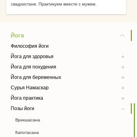
свадхистане. Практикуем вместе с мужем.
Йога
Философия йоги
Йога для здоровья
Йога для похудения
Йога для беременных
Сурья Намаскар
Йога практика
Позы йоги
Врикшасана
Капотасана