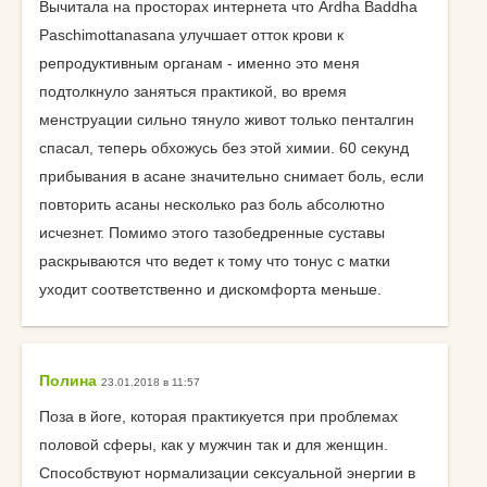
Вычитала на просторах интернета что Ardha Baddha
Paschimottanasana улучшает отток крови к
репродуктивным органам - именно это меня
подтолкнуло заняться практикой, во время
менструации сильно тянуло живот только пенталгин
спасал, теперь обхожусь без этой химии. 60 секунд
прибывания в асане значительно снимает боль, если
повторить асаны несколько раз боль абсолютно
исчезнет. Помимо этого тазобедренные суставы
раскрываются что ведет к тому что тонус с матки
уходит соответственно и дискомфорта меньше.
Полина
23.01.2018 в 11:57
Поза в йоге, которая практикуется при проблемах
половой сферы, как у мужчин так и для женщин.
Способствуют нормализации сексуальной энергии в