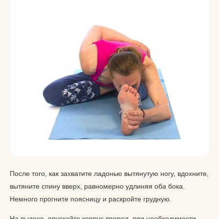
После того, как захватите ладонью вытянутую ногу, вдохните,
вытяните спину вверх, равномерно удлиняя оба бока.
Немного прогните поясницу и раскройте грудную.
На выдохе, опускайте корпус вперед, при необходимости