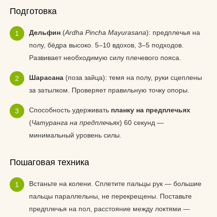
Подготовка
Дельфин
(
Ardha Pincha Mayurasana
): предплечья на
полу, бёдра высоко. 5–10 вдохов, 3–5 подходов.
Развивает необходимую силу плечевого пояса.
Шарасана
(поза зайца): темя на полу, руки сцеплены
за затылком. Проверяет правильную точку опоры.
Способность удерживать
планку на предплечьях
(
Чатуранга на предплечьях
) 60 секунд —
минимальный уровень силы.
Пошаговая техника
Встаньте на колени. Сплетите пальцы рук — большие
пальцы параллельны, не перекрещены. Поставьте
предплечья на пол, расстояние между локтями —