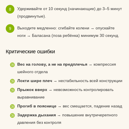
Удерживайте от 10 секунд (начинающие) до 3–5 минут
(продвинутые).
Выходите медленно: сгибайте колени → опускайте
ноги → Баласана (поза ребёнка) минимум 30 секунд.
Критические ошибки
Вес на голову, а не на предплечья
→ компрессия
шейного отдела
Локти шире плеч
→ нестабильность всей конструкции
Прыжок вверх
→ невозможность контролировать
выравнивание
Прогиб в пояснице
→ вес смещается, падение назад
Задержка дыхания
→ повышение внутричерепного
давления без контроля