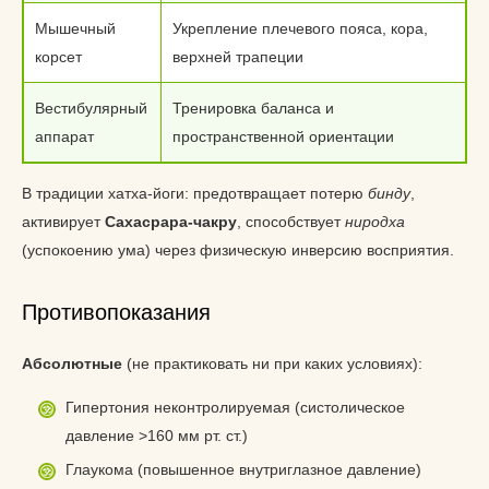
Мышечный
Укрепление плечевого пояса, кора,
корсет
верхней трапеции
Вестибулярный
Тренировка баланса и
аппарат
пространственной ориентации
В традиции хатха-йоги: предотвращает потерю
бинду
,
активирует
Сахасрара-чакру
, способствует
ниродха
(успокоению ума) через физическую инверсию восприятия.
Противопоказания
Абсолютные
(не практиковать ни при каких условиях):
Гипертония неконтролируемая (систолическое
давление >160 мм рт. ст.)
Глаукома (повышенное внутриглазное давление)