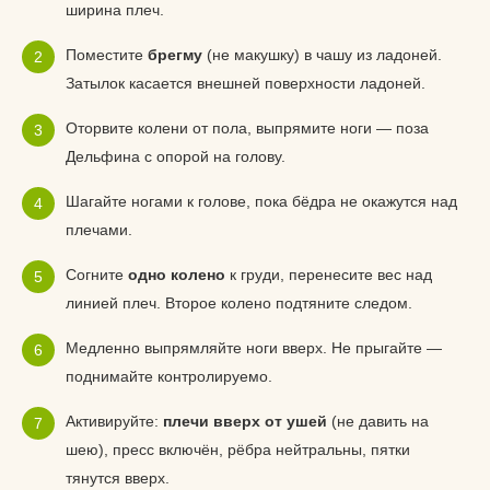
ширина плеч.
Поместите
брегму
(не макушку) в чашу из ладоней.
Затылок касается внешней поверхности ладоней.
Оторвите колени от пола, выпрямите ноги — поза
Дельфина с опорой на голову.
Шагайте ногами к голове, пока бёдра не окажутся над
плечами.
Согните
одно колено
к груди, перенесите вес над
линией плеч. Второе колено подтяните следом.
Медленно выпрямляйте ноги вверх. Не прыгайте —
поднимайте контролируемо.
Активируйте:
плечи вверх от ушей
(не давить на
шею), пресс включён, рёбра нейтральны, пятки
тянутся вверх.