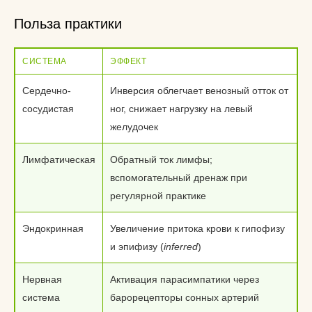
Польза практики
СИСТЕМА
ЭФФЕКТ
Сердечно-
Инверсия облегчает венозный отток от
сосудистая
ног, снижает нагрузку на левый
желудочек
Лимфатическая
Обратный ток лимфы;
вспомогательный дренаж при
регулярной практике
Эндокринная
Увеличение притока крови к гипофизу
и эпифизу (
inferred
)
Нервная
Активация парасимпатики через
система
барорецепторы сонных артерий