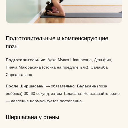
Подготовительные и компенсирующие
позы
Подготовительные
: Адхо Мукха Шванасана, Дельфин,
Пинча Маюрасана (стойка на предплечьях), Саламба
Сарвангасана.
После Ширшасаны
— обязательно:
Баласана
(поза
ребёнка) 30–60 секунд, затем Тадасана. Не вставайте резко
— давление нормализуется постепенно.
Ширшасана у стены