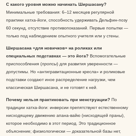
С какого уровня можно начинать Ширшасану?
Минимальные требования: 6–12 месяцев регулярной
практики хатха-йоги, способность удерживать Дельфин-позу
60 секунд, отсутствие противопоказаний. Первые попытки —
только под наблюдением опытного учителя или у стены.
Ширшасана «для новичков» на роликах или
специальных подставках — это йога?
Вспомогательные
приспособления (
пропсы
) для развития уверенности —
допустимы. Но «антигравитационные кресла» и роликовые
подставки создают иное распределение нагрузки, чем
классическая Ширшасана, и не готовят к ней.
Почему нельзя практиковать при менструации?
По
традиции хатха-йоги: инверсии препятствуют естественному
нисходящему движению апана-вайю (нисходящей праны),
которое необходимо в этот период. Это традиционное
объяснение; физиологически — доказательной базы нет,