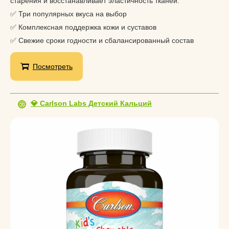
старения и восстанавливает эластичность тканей.
✅ Три популярных вкуса на выбор
✅ Комплексная поддержка кожи и суставов
✅ Свежие сроки годности и сбалансированный состав
Посмотреть
💎 Carlson Labs Детский Кальций