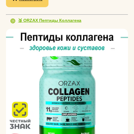
🥉 ORZAX Пептиды Коллагена