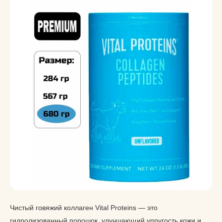
Чистый говяжий коллаген Vital Proteins — это
гидролизованный порошок, улучшающий упругость кожи и