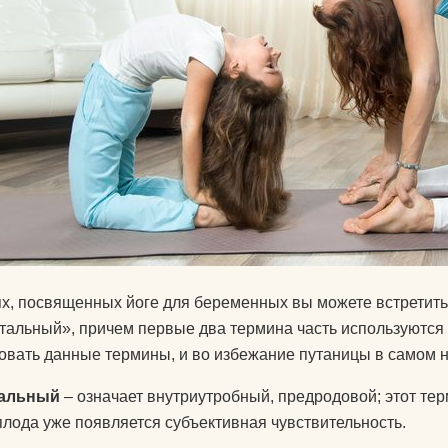
ях, посвященных йоге для беременных вы можете встретить
тальный», причем первые два термина часть используются
овать данные термины, и во избежание путаницы в самом н
альный
– означает внутриутробный, предродовой; этот те
 плода уже появляется субъективная чувствительность.