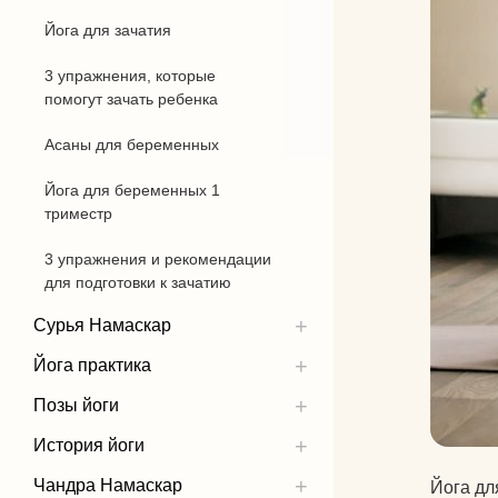
Йога для зачатия
Бандхи
3 упражнения, которые
Виды йоги
помогут зачать ребенка
Силовая йога
Асаны для беременных
Йога для беременных 1
триместр
3 упражнения и рекомендации
для подготовки к зачатию
Сурья Намаскар
Йога практика
Позы йоги
История йоги
Чандра Намаскар
Йога дл