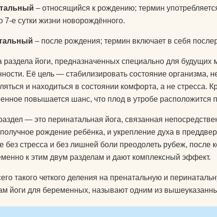
тальный
– относящийся к рождению; термин употребляется
о 7-е сутки жизни новорождённого.
тальный
– после рождения; термин включает в себя после
а раздела йоги, предназначенных специально для будущих
ности. Её цель — стабилизировать состояние организма, 
ляться и находиться в состоянии комфорта, а не стресса. 
енное повышается шанс, что плод в утробе расположится 
раздел — это перинатальная йога, связанная непосредстве
ополучное рождение ребёнка, и укрепление духа в преддве
 без стресса и без лишней боли преодолеть рубеж, после 
менно к этим двум разделам и дают комплексный эффект.
его такого четкого деления на пренатальную и перинатальн
ам йоги для беременных, называют одним из вышеуказанны