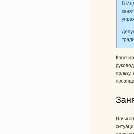
В Инд
занят
упраж
Деву
трад
Конечно
руковод
пользу,
посвяще
Зан
Начинат
ситуаци