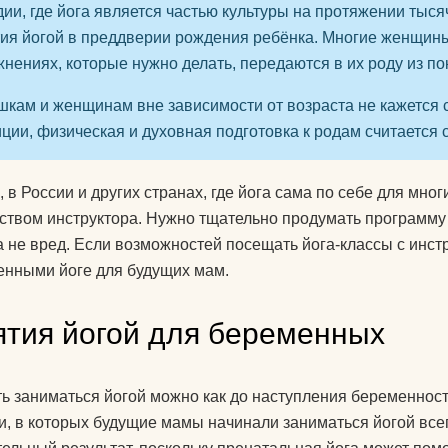
ии, где йога является частью культуры на протяжении тыся
ия йогой в преддверии рождения ребёнка. Многие женщины
нениях, которые нужно делать, передаются в их роду из пок
шкам и женщинам вне зависимости от возраста не кажется 
иции, физическая и духовная подготовка к родам считаетс
, в России и других странах, где йога сама по себе для мног
ством инструктора. Нужно тщательно продумать программу 
 а не вред. Если возможностей посещать йога-классы с инст
нными йоге для будущих мам.
ятия йогой для беременных
ь заниматься йогой можно как до наступления беременност
и, в которых будущие мамы начинали заниматься йогой всег