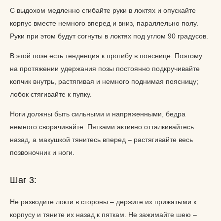
С выдохом медленно сгибайте руки в локтях и опускайте
корпус вместе немного вперед и вниз, параллельно полу.
Руки при этом будут согнуты в локтях под углом 90 градусов.
В этой позе есть тенденция к прогибу в пояснице. Поэтому
на протяжении удержания позы постоянно подкручивайте
копчик внутрь, растягивая и немного поднимая поясницу;
лобок стягивайте к пупку.
Ноги должны быть сильными и напряженными, бедра
немного сворачивайте. Пятками активно отталкивайтесь
назад, а макушкой тянитесь вперед – растягивайте весь
позвоночник и ноги.
Шаг 3:
Не разводите локти в стороны – держите их прижатыми к
корпусу и тяните их назад к пяткам. Не зажимайте шею –