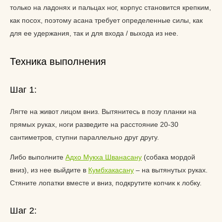
только на ладонях и пальцах ног, корпус становится крепким,
как посох, поэтому асана требует определенные силы, как
для ее удержания, так и для входа / выхода из нее.
Техника выполнения
Шаг 1:
Лягте на живот лицом вниз. Вытянитесь в позу планки на
прямых руках, ноги разведите на расстояние 20-30
сантиметров, ступни параллельно друг другу.
Либо выполните
Адхо Мукха Шванасану
(собака мордой
вниз), из нее выйдите в
Кумбхакасану
– на вытянутых руках.
Стяните лопатки вместе и вниз, подкрутите копчик к лобку.
Шаг 2: