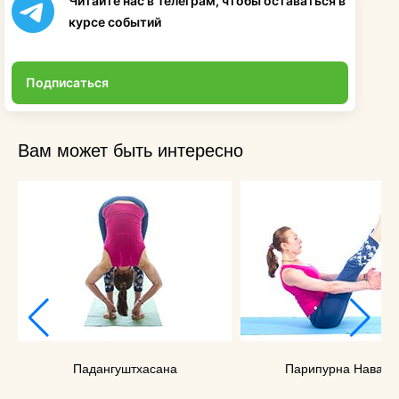
Читайте нас в Телеграм, чтобы оставаться в
курсе событий
Подписаться
Вам может быть интересно
Падангуштхасана
Парипурна Наваса