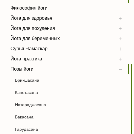
Философия йоги
Йога для здоровья
Йога для похудения
Йога для беременных
Сурья Намаскар
Йога практика
Позы йоги
Врикшасана
Капотасана
Натараджасана
Бакасана
Гарудасана