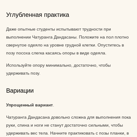
Углубленная практика
Даже опытные студенты испытывают трудности при
выполнении Чатуранга Дандасаны. Положите на пол плотно
свернутое одеяло на уровне грудной клетки. Опуститесь в
позу посоха слегка касаясь опоры в виде одеяла.
Используйте опору минимально, достаточно, чтобы
удерживать позу.
Вариации
Упрощенный вариант
.
Чатуранга Дандасана довольно сложна для выполнения пока
руки, спина и ноги не станут достаточно сильными, чтобы
удерживать вес тела. Начните практиковать с позы планки, в