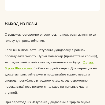
Выход из позы
С выдохом осторожно опуститесь на пол, руки вытяните за
голову для расслабления.
Если вы выполняете Чатуранга Дандасану в рамках
последовательности Сурьи Намаскар (приветствие солнцу),
то следующей позой в последовательности будет
Урдхва
Мукха Шванасана
(собака мордой вверх). Для перехода на
вдохе выпрямляйте руки и продвигайте корпус вверх и
вперед, прогибаясь в грудном отделе, одновременно
перекатывайтесь ногами с пальцев на тыльные части
ступней.
При переходе из Чатуранга Дандасаны в Урдхва Мукха