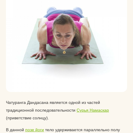
Чатуранга Дандасана является одной из частей
традиционной последовательности
Сурья Намаскар
(приветствие солнцу).
В данной
позе йоги
тело удерживается параллельно полу