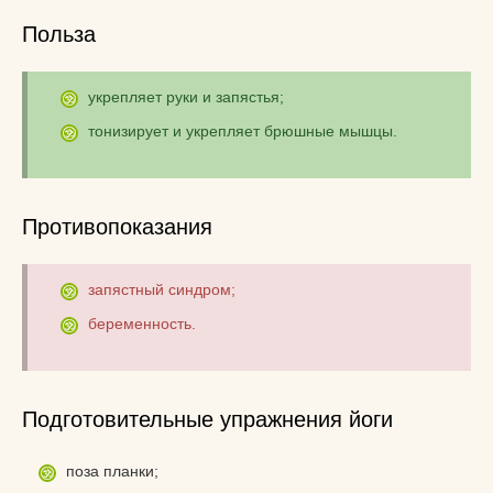
Польза
укрепляет руки и запястья;
тонизирует и укрепляет брюшные мышцы.
Противопоказания
запястный синдром;
беременность.
Подготовительные упражнения йоги
поза планки;