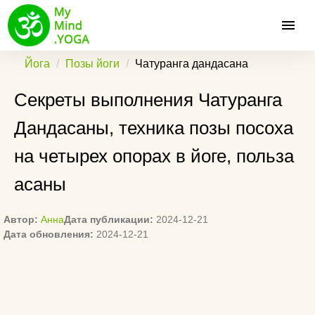
Йога
Позы йоги
Чатуранга дандасана
Секреты выполнения Чатуранга
Дандасаны, техника позы посоха
на четырех опорах в йоге, польза
асаны
Автор:
Анна
Дата публикации:
2024-12-21
Дата обновления:
2024-12-21