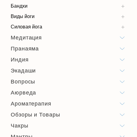
Бандхи
Виды йоги
Силовая йога
Медитация
Пранаяма
Индия
Экадаши
Вопросы
Аюрведа
Ароматерапия
Обзоры и Товары
Чакры
Мантры