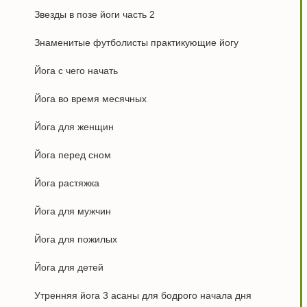
Звезды в позе йоги часть 2
Знаменитые футболисты практикующие йогу
Йога с чего начать
Йога во время месячных
Йога для женщин
Йога перед сном
Йога растяжка
Йога для мужчин
Йога для пожилых
Йога для детей
Утренняя йога 3 асаны для бодрого начала дня