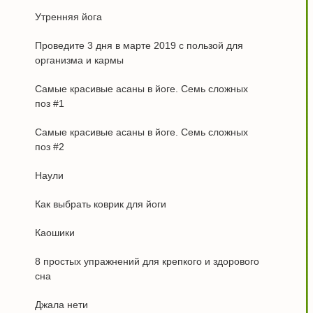
Утренняя йога
Проведите 3 дня в марте 2019 с пользой для
организма и кармы
Самые красивые асаны в йоге. Семь сложных
поз #1
Самые красивые асаны в йоге. Семь сложных
поз #2
Наули
Как выбрать коврик для йоги
Каошики
8 простых упражнений для крепкого и здорового
сна
Джала нети