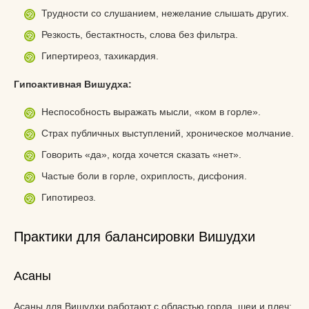
Трудности со слушанием, нежелание слышать других.
Резкость, бестактность, слова без фильтра.
Гипертиреоз, тахикардия.
Гипоактивная Вишудха:
Неспособность выражать мысли, «ком в горле».
Страх публичных выступлений, хроническое молчание.
Говорить «да», когда хочется сказать «нет».
Частые боли в горле, охриплость, дисфония.
Гипотиреоз.
Практики для балансировки Вишудхи
Асаны
Асаны для Вишудхи работают с областью горла, шеи и плеч: