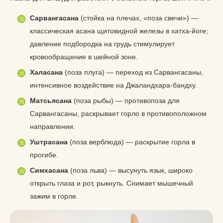
Сарвангасана
(стойка на плечах, «поза свечи») —
классическая асана щитовидной железы в хатха-йоге;
давление подбородка на грудь стимулирует
кровообращение в шейной зоне.
Халасана
(поза плуга) — переход из Сарвангасаны,
интенсивное воздействие на Джаландхара-бандху.
Матсьясана
(поза рыбы) — противопоза для
Сарвангасаны, раскрывает горло в противоположном
направлении.
Уштрасана
(поза верблюда) — раскрытие горла в
прогибе.
Симхасана
(поза льва) — высунуть язык, широко
открыть глаза и рот, рыкнуть. Снимает мышечный
зажим в горле.