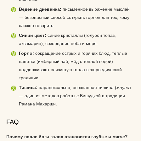
Ведение дневника:
письменное выражение мыслей
— безопасный способ «открыть горло» для тех, кому
сложно говорить.
Синий цвет:
синие кристаллы (голубой топаз,
аквамарин), созерцание неба и моря.
Горло:
сокращение острых и горячих блюд, тёплые
напитки (имбирный чай, мёд с тёплой водой)
поддерживают слизистую горла в аюрведической
традиции.
Тишина:
парадоксально, осознанная тишина (
мауна
)
— один из методов работы с Вишудхой в традиции
Рамана Махарши.
FAQ
Почему после йоги голос становится глубже и мягче?