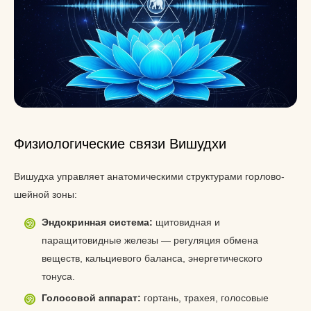
Физиологические связи Вишудхи
Вишудха управляет анатомическими структурами горлово-
шейной зоны:
Эндокринная система:
щитовидная и
паращитовидные железы — регуляция обмена
веществ, кальциевого баланса, энергетического
тонуса.
Голосовой аппарат:
гортань, трахея, голосовые