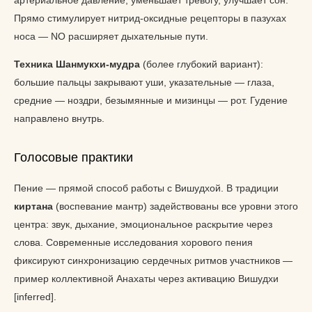
Прямо стимулирует нитрид-оксидные рецепторы в пазухах
носа — NO расширяет дыхательные пути.
Техника Шанмукхи-мудра
(более глубокий вариант):
большие пальцы закрывают уши, указательные — глаза,
средние — ноздри, безымянные и мизинцы — рот. Гудение
направлено внутрь.
Голосовые практики
Пение — прямой способ работы с Вишудхой. В традиции
киртана
(воспевание мантр) задействованы все уровни этого
центра: звук, дыхание, эмоциональное раскрытие через
слова. Современные исследования хорового пения
фиксируют синхронизацию сердечных ритмов участников —
пример коллективной Анахаты через активацию Вишудхи
[inferred].