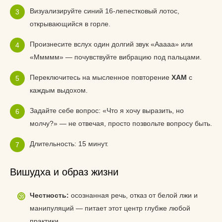
Визуализируйте синий 16-лепестковый лотос,
открывающийся в горле.
Произнесите вслух один долгий звук «Ааааа» или
«Ммммм» — почувствуйте вибрацию под пальцами.
Переключитесь на мысленное повторение
ХАМ
с
каждым выдохом.
Задайте себе вопрос: «Что я хочу выразить, но
молчу?» — не отвечая, просто позвольте вопросу быть.
Длительность: 15 минут.
Вишудха и образ жизни
Честность:
осознанная речь, отказ от белой лжи и
манипуляций — питает этот центр глубже любой
практики.