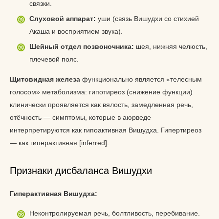
связки.
Слуховой аппарат:
уши (связь Вишудхи со стихией
Акаша и восприятием звука).
Шейный отдел позвоночника:
шея, нижняя челюсть,
плечевой пояс.
Щитовидная железа
функционально является «телесным
голосом» метаболизма: гипотиреоз (снижение функции)
клинически проявляется как вялость, замедленная речь,
отёчность — симптомы, которые в аюрведе
интерпретируются как гипоактивная Вишудха. Гипертиреоз
— как гиперактивная [inferred].
Признаки дисбаланса Вишудхи
Гиперактивная Вишудха:
Неконтролируемая речь, болтливость, перебивание.